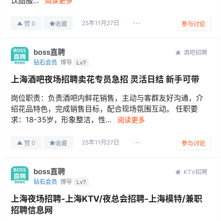
饮品服...
阅读更多
25年11月27日
0
赞
收藏
参与讨论
boss直聘
酒吧招聘
钻石会员
博导
Lv7
上海酒吧夜场招聘卖花专员急招 灵活日结 新手可带
岗位职责：负责酒吧内鲜花销售，主动与客群友好沟通，介
绍花品特色，完成销售目标，配合现场氛围互动。 任职要
求：18-35岁，形象整洁，性...
阅读更多
25年11月27日
0
赞
收藏
参与讨论
boss直聘
KTV招聘
钻石会员
博导
Lv7
上海夜场招聘-上海KTV/夜总会招聘-上海模特/兼职
招聘信息网