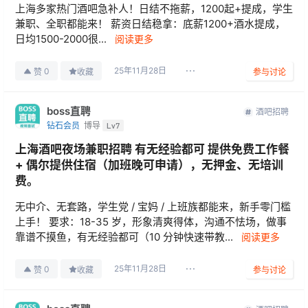
上海多家热门酒吧急补人！日结不拖薪，1200起+提成，学生
兼职、全职都能来！ 薪资日结稳拿：底薪1200+酒水提成，
日均1500-2000很...
阅读更多
25年11月28日
0
赞
收藏
参与讨论
boss直聘
酒吧招聘
钻石会员
博导
Lv7
上海酒吧夜场兼职招聘 有无经验都可 提供免费工作餐
+ 偶尔提供住宿（加班晚可申请），无押金、无培训
费。
无中介、无套路，学生党 / 宝妈 / 上班族都能来，新手零门槛
上手！ 要求：18-35 岁，形象清爽得体，沟通不怯场，做事
靠谱不摸鱼，有无经验都可（10 分钟快速带教...
阅读更多
25年11月28日
0
赞
收藏
参与讨论