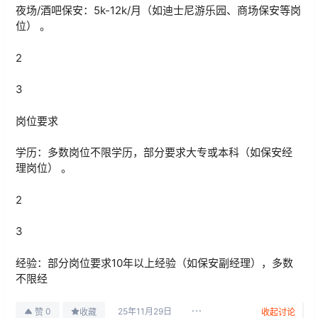
夜场/酒吧保安：5k-12k/月（如‌迪士尼游乐园、‌商场保安等岗
位） 。 ‌
2
3
岗位要求
学历：多数岗位不限学历，部分要求大专或本科（如‌保安经
理岗位） 。 ‌
2
3
经验：部分岗位要求10年以上经验（如‌保安副经理），多数
不限经
25年11月29日
0
赞
收藏
收起讨论