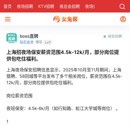
首页
夜场招聘
KTV招聘
夜总会招聘
夜场资讯
有了
社区
boss直聘
保安招聘
钻石会员
博导
Lv7
上海招夜场保安薪资范围4.5k-12k/月，部分岗位提
供包吃住福利‌。
‌‌上海夜场保安招聘信息显示，2025年10月至11月期间，‌上海
猎聘、‌58同城等平台发布了多个相关岗位，薪资范围在4.5k-
12k/月，部分岗位提供包吃住福利‌。
岗位薪资范围
夜班保安：4.5k-6k/月（如‌行知路、‌松江大学城等岗位） 。 ‌
1