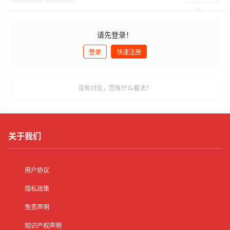
请先登录！
登录
快速注册
发布
没有讨论，您有什么看法？
关于我们
用户协议
隐私政策
免责声明
知识产权声明