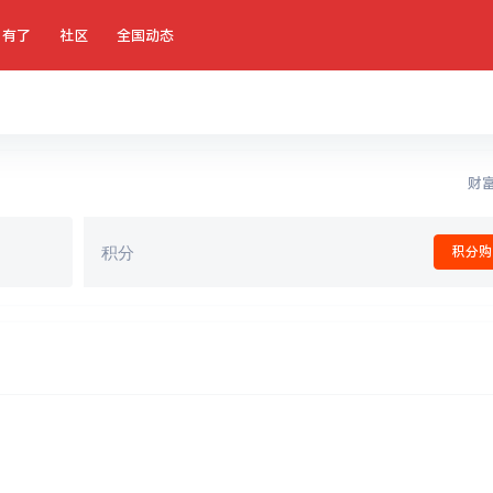
有了
社区
全国动态
财富
积分
积分购