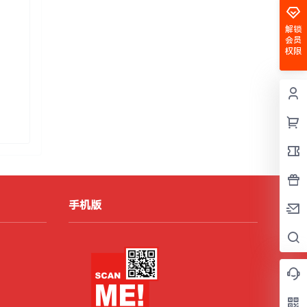
解锁
会员
权限
手机版