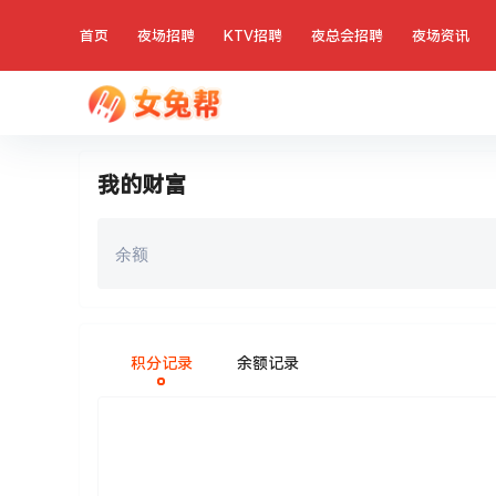
首页
夜场招聘
KTV招聘
夜总会招聘
夜场资讯
我的财富
余额
积分记录
余额记录