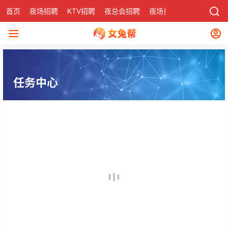
首页
夜场招聘
KTV招聘
夜总会招聘
夜场资讯
有了
社区
任务中心