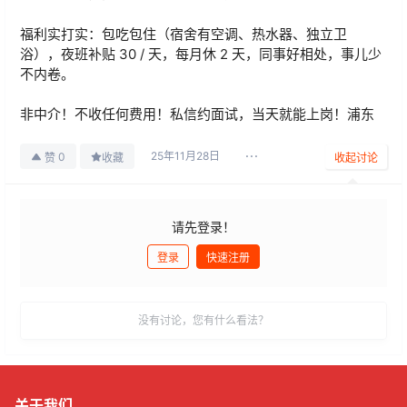
福利实打实：包吃包住（宿舍有空调、热水器、独立卫
浴），夜班补贴 30 / 天，每月休 2 天，同事好相处，事儿少
不内卷。
非中介！不收任何费用！私信约面试，当天就能上岗！浦东
25年11月28日
0
赞
收藏
收起讨论
请先登录！
登录
快速注册
发布
没有讨论，您有什么看法？
关于我们