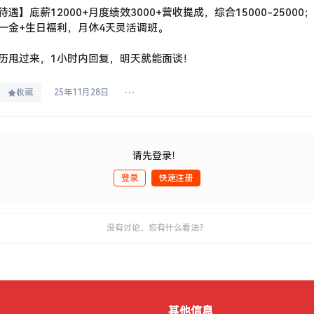
待遇】底薪12000+月度绩效3000+营收提成，综合15000-25000
一金+生日福利，月休4天灵活调班。
历甩过来，1小时内回复，明天就能面谈！
收藏
25年11月28日
请先登录！
登录
快速注册
没有讨论，您有什么看法？
其他信息