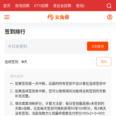
首页
夜场招聘
KTV招聘
夜总会招聘
夜场资讯
有了
社区
签到排行
今日未签到
立刻签到
连续签到：
0
天
填坑
填坑说明
如果签到某一天中断，后面的所有签到不会计算在连续签到中
如果连续签到有中断，您可以使用填坑功能将没有签到的天数
补充完整。
填坑需要消耗积分，计算方法是：每日签到最高限x未签到的
天数x倍数，比如每天签到可随机获得50至100积分，有2两天
没有签到，当前倍数为3,则最终需要支付积分100x2x3=600