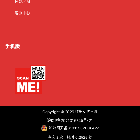
网站地图
客服中心
手机版
Copyright © 2026
纯出女孩招聘
沪ICP备2021016245号-21
沪公网安备31011502006427
查询 2 次，耗时 0.2526 秒