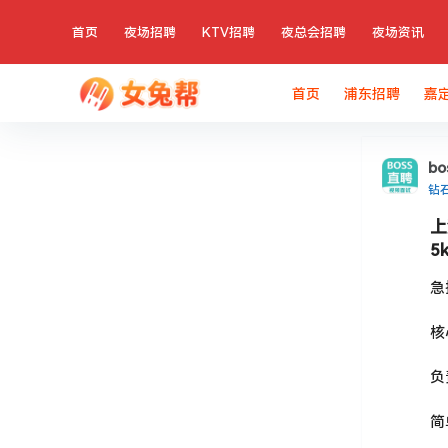
首页
夜场招聘
KTV招聘
夜总会招聘
夜场资讯
首页
浦东招聘
嘉
b
钻
上
5
急
核
负
简