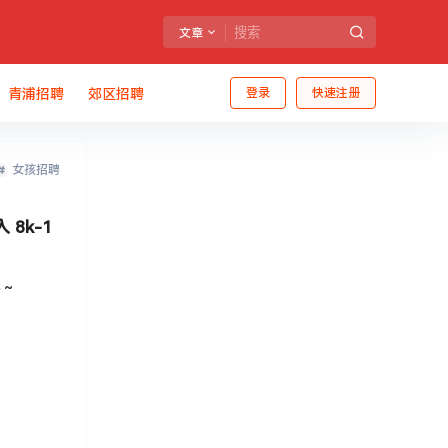
文章
青浦招聘
郊区招聘
登录
快速注册
女孩招聘
8k-1
手～