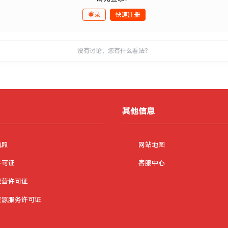
登录
快速注册
没有讨论，您有什么看法？
其他信息
执照
网站地图
许可证
客服中心
经营许可证
资源服务许可证