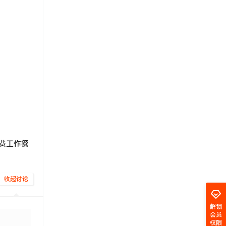
 免费工作餐
收起讨论
解锁
会员
权限