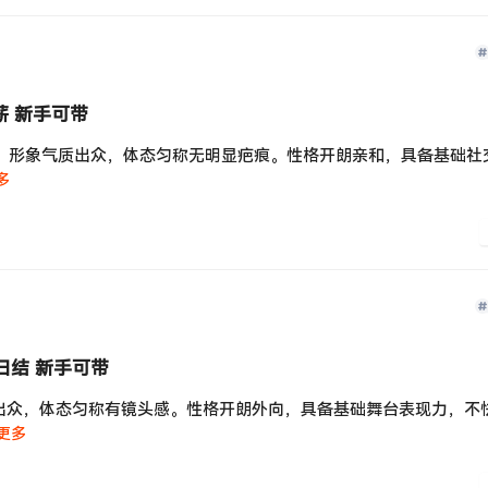
薪 新手可带
以上，形象气质出众，体态匀称无明显疤痕。性格开朗亲和，具备基础社
多
日结 新手可带
质出众，体态匀称有镜头感。性格开朗外向，具备基础舞台表现力，不
更多