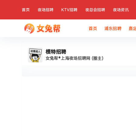
首页
夜场招聘
KTV招聘
夜总会招聘
夜场资讯
首页
浦东招聘
嘉
模特招聘
女兔帮®上海夜场招聘网
(圈主)
在
模特招聘
说：