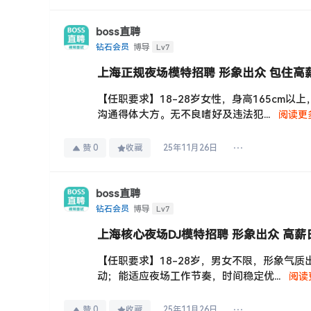
boss直聘
Lv7
钻石会员
博导
上海正规夜场模特招聘 形象出众 包住高
【任职要求】18-28岁女性，身高165cm
沟通得体大方。无不良嗜好及违法犯...
阅读更
赞
0
收藏
25年11月26日
boss直聘
Lv7
钻石会员
博导
上海核心夜场DJ模特招聘 形象出众 高薪
【任职要求】18-28岁，男女不限，形象气
动；能适应夜场工作节奏，时间稳定优...
阅读
赞
0
收藏
25年11月26日