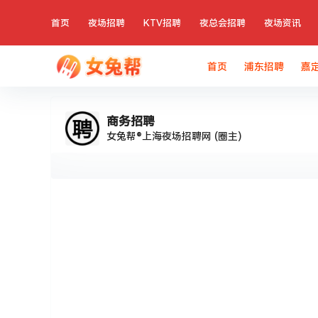
首页
夜场招聘
KTV招聘
夜总会招聘
夜场资讯
首页
浦东招聘
嘉
商务招聘
女兔帮®上海夜场招聘网
(圈主)
在
商务招聘
说：