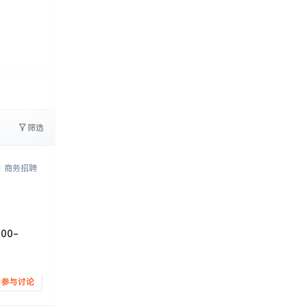
0
文字太少
筛选
商务招聘
0-
参与讨论