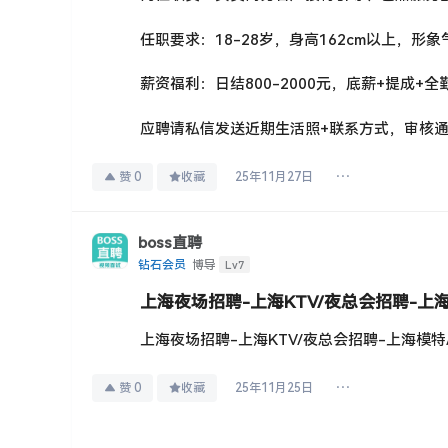
任职要求：18-28岁，身高162cm以上，
薪资福利：日结800-2000元，底薪+提成+全
应聘请私信发送近期生活照+联系方式，审核
赞
0
收藏
25年11月27日
boss直聘
Lv7
钻石会员
博导
上海夜场招聘-上海KTV/夜总会招聘-上
上海夜场招聘-上海KTV/夜总会招聘-上海模
赞
0
收藏
25年11月25日