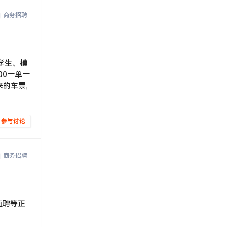
商务招聘
学生、模
00一单一
来的车票,
参与讨论
商务招聘
直聘等正