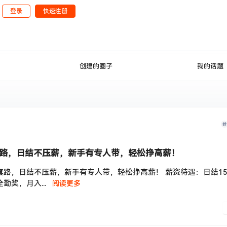
登录
快速注册
公开
创建的圈子
我的话题
路，日结不压薪，新手有专人带，轻松挣高薪！
路，日结不压薪，新手有专人带，轻松挣高薪！ 薪资待遇：日结150
勤奖，月入...
阅读更多