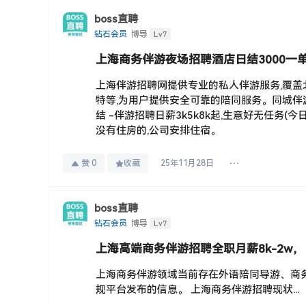
boss直聘
Lv7
钻石会员
博导
上海商务伴游夜场招聘酒店日结3000一单一
上海伴游招聘网提供专业的私人伴游服务,覆盖北
特等,为用户提供安全可靠的陪同服务。同城伴游
结 -伴游招聘日薪3k5k8k起,生意好无任务(
没有住房的,公司安排住宿。
赞
0
收藏
25年11月28日
boss直聘
Lv7
钻石会员
博导
上海高端商务伴游招聘全职月薪8k-2w，日
上海商务伴游领域当前存在外语陪同导游、商务
规平台发布的信息。 上海商务伴游招聘现状..