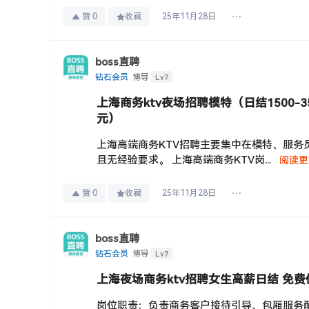
赞
0
收藏
25年11月28日
boss直聘
Lv7
钻石会员
博导
上海商务ktv夜场招聘模特（日结1500-350
元）
‌上海高端商务KTV招聘主要集中在模特、服务
且无经验要求。‌ 上海高端商务KTV岗...
阅读更
赞
0
收藏
25年11月28日
boss直聘
Lv7
钻石会员
博导
上海夜场商务ktv招聘女生高薪日结 免费
岗位职责：负责商务客户接待引导、包厢服务