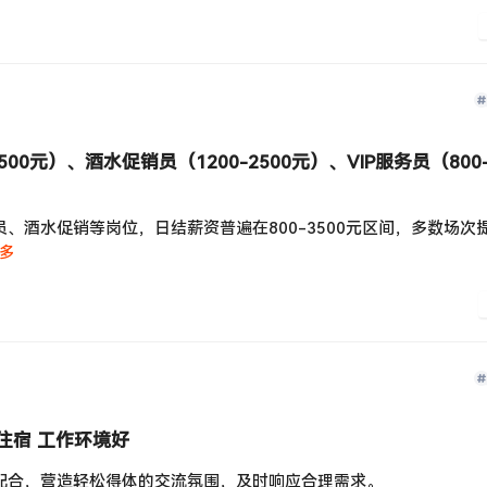
0元）、‌酒水促销员（1200-2500元）、‌VIP服务员（800-
员、酒水促销等岗位，日结薪资普遍在800-3500元区间，多数场次
多
住宿 工作环境好
配合，营造轻松得体的交流氛围，及时响应合理需求。