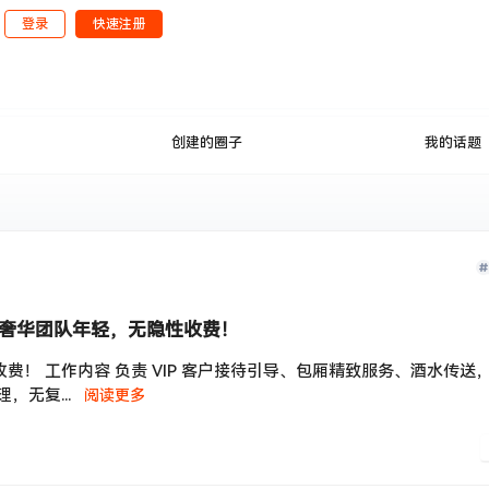
登录
快速注册
公开
创建的圈子
我的话题
奢华团队年轻，无隐性收费！
！ 工作内容 负责 VIP 客户接待引导、包厢精致服务、酒水传送
，无复...
阅读更多