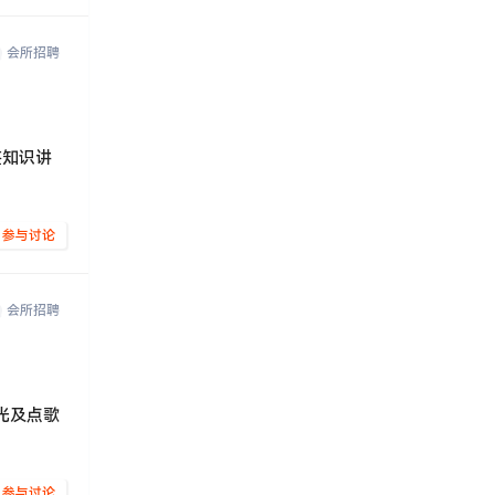
会所招聘
鉴知识讲
参与讨论
会所招聘
光及点歌
参与讨论