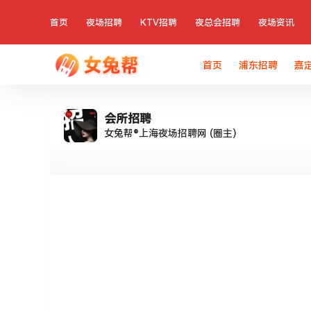
首页
夜场招聘
KTV招聘
夜总会招聘
夜场资讯
首页
浦东招聘
嘉
会所招聘
女兔帮®上海夜场招聘网
(圈主)
在
会所招聘
说：