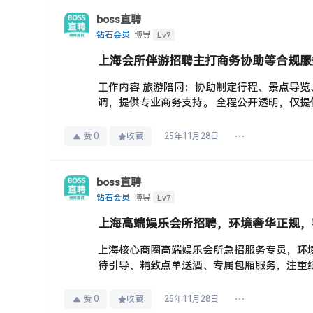
boss直聘
Lv7
钻石会员
博导
上海会所伴游招聘主打商务协助等合规服
工作内容 旅游陪同：协助制定行程、景点导览
调，提供专业商务支持。 全程公开透明，仅提供
赞
0
收藏
25年11月28日
boss直聘
Lv7
钻石会员
博导
上海高端娱乐会所招聘，环境奢华正规，
上海核心商圈高端娱乐会所急招服务专员，环境奢
待引导、精致点单送酒、专属包厢服务，注重细
赞
0
收藏
25年11月28日