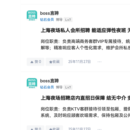
boss直聘
Lv7
钻石会员
博导
上海夜场私人会所招聘 能适应弹性夜班
岗位职责：负责高端商务客群VIP专属接待，
解等；精准响应客人个性化需求，维护会所私密
赞
0
收藏
25年11月27日
boss直聘
Lv7
钻石会员
博导
上海夜场招聘店内直招日保障 结无中介 
岗位职责：负责KTV客群接待引领至包厢，
系统，及时响应顾客欢唱需求，保持包厢及公共
赞
0
收藏
25年11月27日