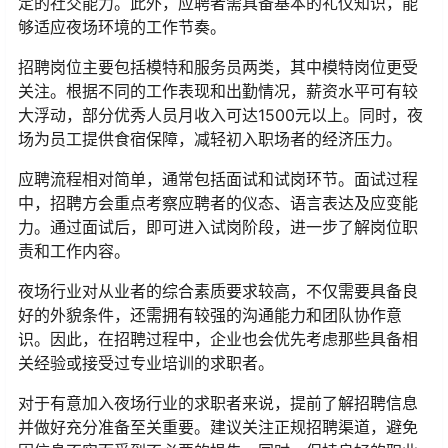
定的社交能力。此外，应聘者需具备基本的礼仪知识，能
够适应夜场环境的工作节奏。
招聘岗位主要包括模特和服务员两类，其中模特岗位更受
关注。根据不同的工作表现和出勤情况，薪资水平可有较
大浮动，部分优秀人员月收入可达1500元以上。同时，夜
场为员工提供食宿保障，减轻初入职场者的经济压力。
应聘流程相对简单，通常包括面试和试岗环节。面试过程
中，招聘方会重点考察应聘者的仪态、语言表达及应变能
力。通过面试后，即可进入试岗阶段，进一步了解岗位职
责和工作内容。
夜场行业对从业者的综合素质要求较高，不仅需要具备良
好的外貌条件，还需拥有较强的沟通能力和团队协作意
识。因此，在招聘过程中，企业也会优先考虑那些具备相
关经验或接受过专业培训的求职者。
对于有意加入夜场行业的求职者来说，提前了解招聘信息
并做好充分准备至关重要。建议关注正规招聘渠道，避免