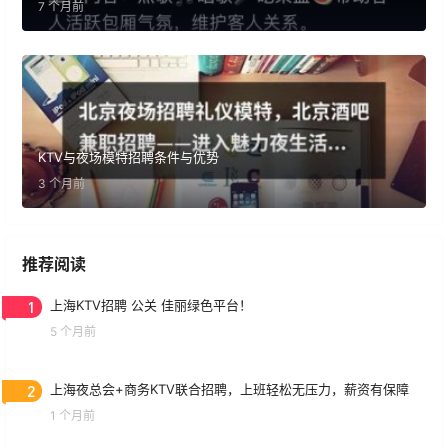
7 个月前
KTV与夜场模特招聘条件与优势
3 个月前
推荐阅读
1
上海KTV招聘 公关 佳丽绿色平台！
5 个月前
2
上海夜总会+商务KTV联合招聘，上班轻松无压力，薪资有保障
1 个月前