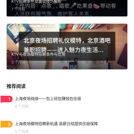
KTV招聘条件及面试技巧解析
7 个月前
KTV与夜场模特招聘条件与优势
3 个月前
推荐阅读
1
上海夜场纯绿——包上班包赚钱包住宿
6 个月前
2
上海夜场模特招聘新机遇 高薪日结提供住宿保障
5 个月前