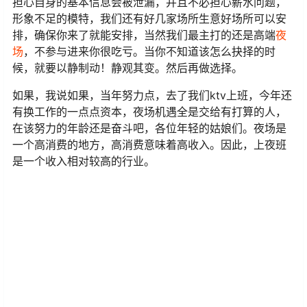
担心自身的基本信息会被泄漏，并且不必担心薪水问题，
形象不足的模特，我们还有好几家场所生意好场所可以安
排，确保你来了就能安排，当然我们最主打的还是高端
夜
场
，不参与进来你很吃亏。当你不知道该怎么抉择的时
候，就要以静制动！静观其变。然后再做选择。
如果，我说如果，当年努力点，去了我们ktv上班，今年还
有换工作的一点点资本，夜场机遇全是交给有打算的人，
在该努力的年龄还是奋斗吧，各位年轻的姑娘们。夜场是
一个高消费的地方，高消费意味着高收入。因此，上夜班
是一个收入相对较高的行业。