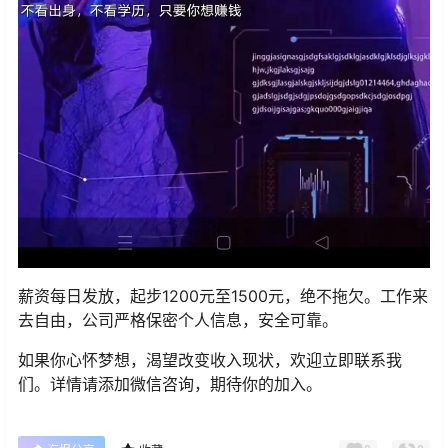
薪资每日发放，起步1200元至1500元，绝不拖欠。工作来
去自由，公司严格保密个人信息，安全可靠。
如果你心怀梦想，渴望改变收入现状，欢迎立即联系我
们。详情请添加微信咨询，期待你的加入。