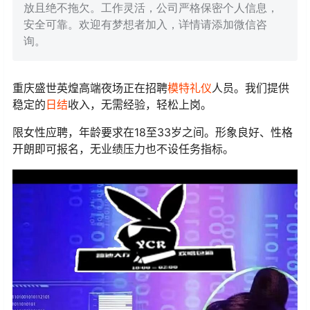
放且绝不拖欠。工作灵活，公司严格保密个人信息，
安全可靠。欢迎有梦想者加入，详情请添加微信咨
询。
重庆盛世英煌高端夜场正在招聘
模特
礼仪
人员。我们提供
稳定的
日结
收入，无需经验，轻松上岗。
限女性应聘，年龄要求在18至33岁之间。形象良好、性格
开朗即可报名，无业绩压力也不设任务指标。