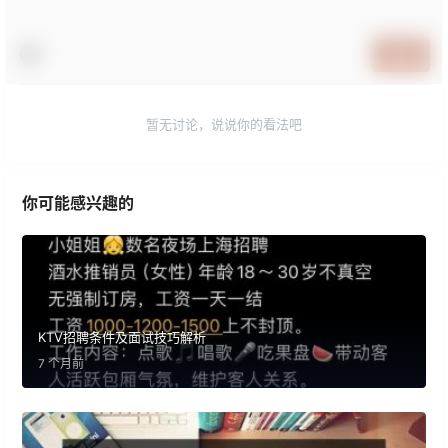
提交
暂无讨论，说说你的看法吧
你可能感兴趣的
KTV招聘条件及面试技巧解析
7 个月前