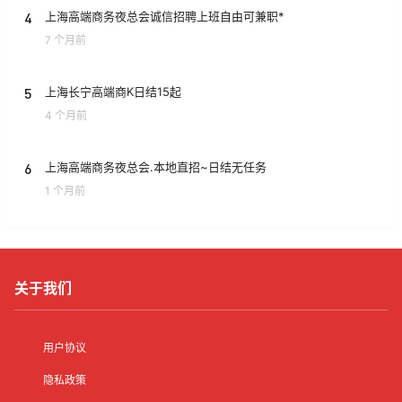
4
上海高端商务夜总会诚信招聘上班自由可兼职*
7 个月前
5
上海长宁高端商K日结15起
4 个月前
6
上海高端商务夜总会.本地直招~日结无任务
1 个月前
关于我们
用户协议
隐私政策