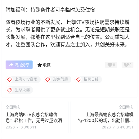
附加福利：特殊条件者可享临时免费住宿
随着夜场行业的不断发展，上海KTV夜场招聘需求持续增
长，为求职者提供了更多就业机会。无论是短期兼职还是
长期发展，都能在这里找到适合自己的位置。公司重视人
才，注重团队合作，欢迎有志之士加入，共创美好未来。
0
0
海报分享
收藏
上海KTV夜场
形象气质
招聘日结
生意火爆
全国动态
全国动态
上海高端KTV夜总会招聘信
上海最高端夜总会招聘模
息：轻松工作，无需过量饮酒
特-1200起的场，出勤佳丽秒
上班
2026-7-6 0:06:11
2026-7-6 4:03:31