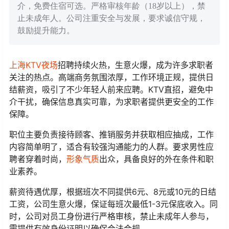
介，免费住宿可选。严格审核年龄（18岁以上），禁
止未成年人。公司注重安全与发展，要求诚信守规，
鼓励提升能力。
上海KTV夜场
招聘持续火热，生意火爆，成为许多求职者
关注的热点。高端商务氛围浓厚，工作环境正规，提供日
结薪资，吸引了不少年轻人前来应聘。KTV直招，避免中
介干扰，确保信息真实可靠，为求职者提供更安全的工作
保障。
职位主要负责接待顾客、推销服务并获取相应抽成，工作
内容简单明了，适合有较强沟通能力的人群。要求男性应
聘者穿着时尚，
形象气质
出众，具备良好的外在条件和职
业素养。
薪资待遇优厚，根据班次不同提供6元、8元或10元的日结
工资，公司生意火爆，保证每班次最低1-3元保底收入。同
时，公司对员工身份进行严格审核，禁止未成年人参与，
需提供有效身份证明以确保合法合规。