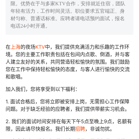
限。优势在于与多家KTV合作，安排就近住宿，团队
年轻有活力，工作时间灵活。职位要求五官端正、身
材匀称、普通话标准。应聘者请电话预约面试，报名
电话24小时开通。
在
上海
的夜场
KTV
中，我们提供充满活力和乐趣的工作环
境。您的主要工作职责包括在包间内点歌、倒酒，并与客
人建立友好的关系，共同营造轻松愉快的氛围。我们鼓励
您在工作中保持轻松愉快的态度，与客人进行愉快的交流
和歌唱。
加入我们，您将享受到以下福利：
1. 面试合格后，您将立即被安排上岗，无需担心工作保障
问题。对于缺乏经验的应聘者，我们提供带薪实习机会。
2. 我们的面试时间安排在每天下午5点至晚上9点，名额有
限，因此请尽快报名。我们长期
招聘
，非诚勿扰。