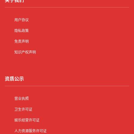
关于我们
用户协议
隐私政策
免责声明
知识产权声明
资质公示
营业执照
卫生许可证
娱乐经营许可证
人力资源服务许可证