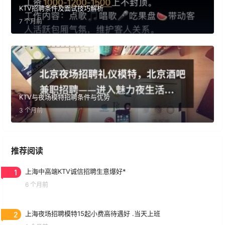
KTV招聘条件及面试技巧解析
7 个月前
KTV与夜场模特招聘条件与优势
3 个月前
推荐阅读
1
上海中高端KTV诚信招聘生意爆好*
6 个月前
2
上海夜场招聘模特15起小费高待遇好 .当天上班