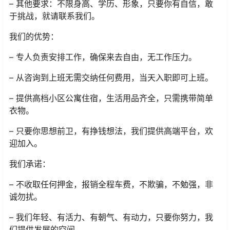
– 其他要求：不限身高、学历、形象，只要你有自信，敢
于挑战，就请联系我们。
我们的优势：
– 专人负责安排工作，确保来去自由，无工作压力。
– 从咨询到上班无需交纳任何费用，当天入职即可上班。
– 提供高档小区公寓住宿，生活用品齐全，只需携带简单
衣物。
– 只要你思想前卫，有挣钱想法，我们提供高端平台，欢
迎加入。
我们承诺：
– 不收取任何押金，报销全程车费，不欺骗，不勉强，非
诚勿扰。
– 我们年轻、有活力、有朝气、有动力，只要你努力，我
们提供发展的空间。