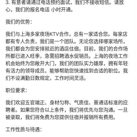
3. 有意者请通过电话预约面试，我们不接收短信。请放
心，我们的报名电话 小时开通。
我们的优势：
我们与上海多家夜场KTV合作，总有一家适合您。每家店
都有专人负责，我们是一个团队。无论您选择哪家场所，
我们都会为您安排就近的酒店住宿。目前，我们的合作场
所都已进入旺季，急需招聘酒水促销员。上海的夜场工作
机会始终为您敞开大门，我们的团队实力雄厚，拥有年轻
有活力的领导成员，能够帮助您快速找到合适的职位。我
们不设满勤日数规定，工作时间灵活。
职位要求：
我们欢迎五官端正、身材匀称、气质佳、普通话标准的应
聘者。如果您符合以上条件，我们将优先与您沟通。一旦
被录取，我们将免费为您提供住宿并报销所有费用。
工作性质与待遇：