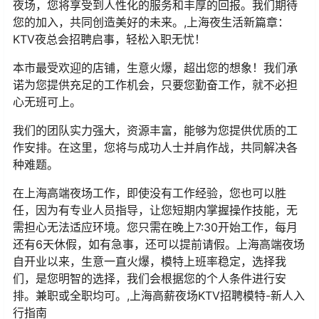
夜场，您将享受到人性化的服务和丰厚的回报。我们期待
您的加入，共同创造美好的未来。,上海夜生活新篇章：
KTV夜总会招聘启事，轻松入职无忧！
本市最受欢迎的店铺，生意火爆，超出您的想象！我们承
诺为您提供充足的工作机会，只要您勤奋工作，就不必担
心无班可上。
我们的团队实力强大，资源丰富，能够为您提供优质的工
作安排。在这里，您将与成功人士并肩作战，共同解决各
种难题。
在上海高端夜场工作，即使没有工作经验，您也可以胜
任，因为有专业人员指导，让您短期内掌握操作技能，无
需担心无法适应环境。您只需在晚上7:30开始工作，每月
还有6天休假，如有急事，还可以提前请假。上海高端夜场
自开业以来，生意一直火爆，模特上班率稳定，选择我
们，是您明智的选择，我们会根据您的个人条件进行安
排。兼职或全职均可。,上海高薪夜场KTV招聘模特-新人入
行指南