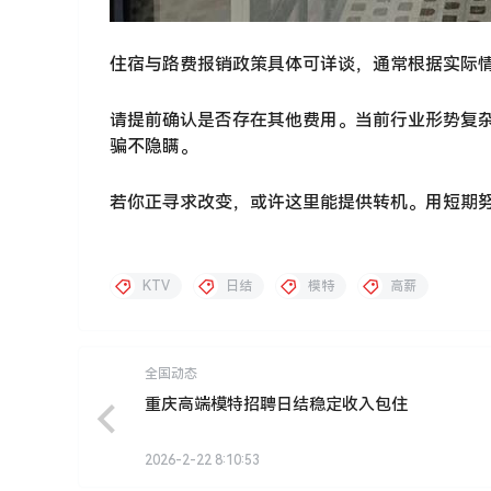
住宿与路费报销政策具体可详谈，通常根据实际
请提前确认是否存在其他费用。当前行业形势复
骗不隐瞒。
若你正寻求改变，或许这里能提供转机。用短期
KTV
日结
模特
高薪
全国动态
重庆高端模特招聘日结稳定收入包住
2026-2-22 8:10:53