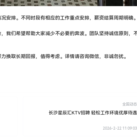
情况安排。不同时段有相应的工作重点安排，薪资结算周期明确
杂，我们希望帮助大家减少不必要的奔波。团队坚持诚信原则，
努力换取长期回报，值得考虑。详情请咨询微信，非诚勿扰。
全国动态
长沙星辰汇KTV招聘 轻松工作环境优厚待遇
2026-2-22 11:09:03