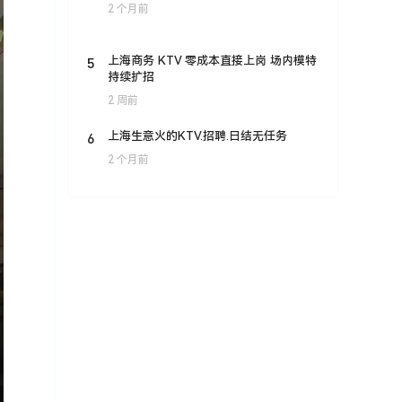
2 个月前
5
上海商务 KTV 零成本直接上岗 场内模特
持续扩招
2 周前
6
上海生意火的KTV.招聘.日结无任务
2 个月前