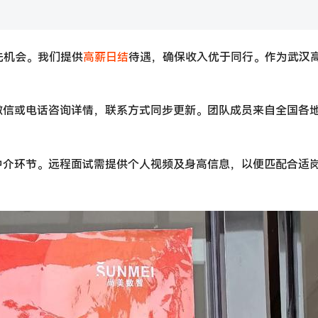
先机会。我们提供
高薪
日结
待遇，确保收入优于同行。作为武汉
微信或电话咨询详情，联系方式同步更新。团队成员来自全国各
中介环节。远程面试需提供个人视频及身高信息，以便匹配合适