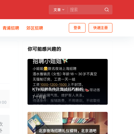
文章
青浦招聘
郊区招聘
登录
快速注册
你可能感兴趣的
KTV招聘条件及面试技巧解析
7 个月前
0:00
欢
外