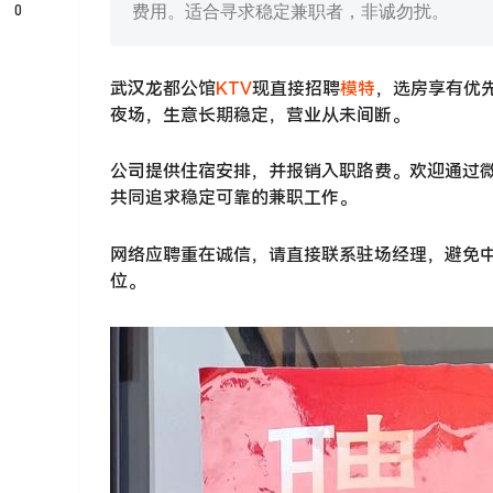
0
费用。适合寻求稳定兼职者，非诚勿扰。
武汉龙都公馆
KTV
现直接招聘
模特
，选房享有优
夜场，生意长期稳定，营业从未间断。
公司提供住宿安排，并报销入职路费。欢迎通过
共同追求稳定可靠的兼职工作。
网络应聘重在诚信，请直接联系驻场经理，避免
位。