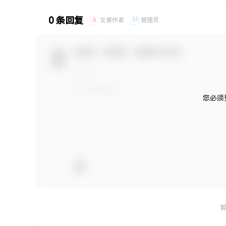
0 条回复
A
M
文章作者
管理员
欢迎您，新朋友，感谢参与互动！
您必须