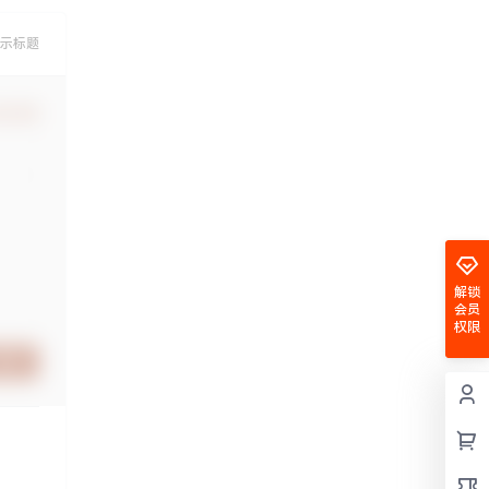
示标题
认修改
解锁
会员
权限
提交