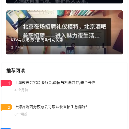
KTV与夜场模特招聘条件与优势
3 个月前
推荐阅读
1
上海夜总会招聘服务员,颜值与机遇并存,舞台等你
4 个月前
2
上海高端商务夜总会可靠队长直招生意爆好*
6 个月前