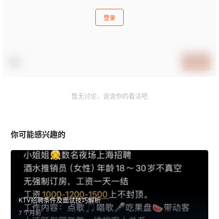
登录
提交
暂无讨论，说说你的看法吧
你可能感兴趣的
KTV招聘条件及面试技巧解析
7 个月前