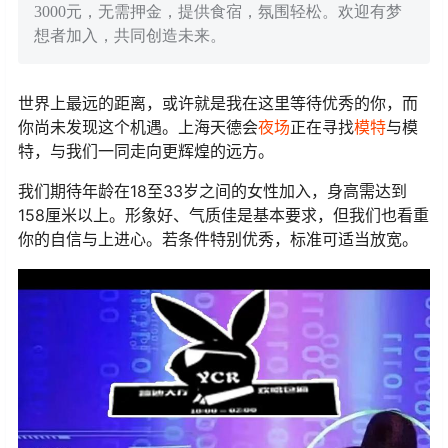
3000元，无需押金，提供食宿，氛围轻松。欢迎有梦
想者加入，共同创造未来。
世界上最远的距离，或许就是我在这里等待优秀的你，而
你尚未发现这个机遇。上海天德会
夜场
正在寻找
模特
与模
特，与我们一同走向更辉煌的远方。
我们期待年龄在18至33岁之间的女性加入，身高需达到
158厘米以上。形象好、气质佳是基本要求，但我们也看重
你的自信与上进心。若条件特别优秀，标准可适当放宽。