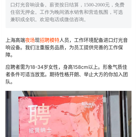
口灯光音响设备。薪资按日结算，1500-2000元，免费
住宿无押金。工作为晚间酒水销售和营造氛围，可选
兼职或全职。欢迎电话或微信咨询。
上海高端
夜场
现
招聘
模特
人员，工作环境配备进口灯光音
响设备。我们注重服务品质，为员工提供完善的工作保
障。
应聘者需为18-34岁女性，身高158cm以上。形象气质佳
者条件可适当放宽。期待性格开朗、举止大方的你加入团
队。