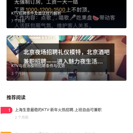
KTV招聘条件及面试技巧解析
7 个月前
KTV与夜场模特招聘条件与优势
3 个月前
推荐阅读
1
上海生意最稳的KTV·新年火热招聘.上班自由可兼职
2 个月前