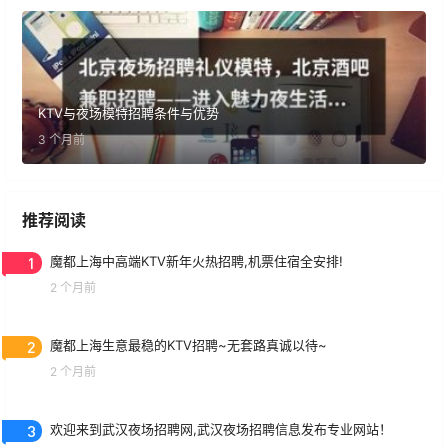
KTV与夜场模特招聘条件与优势
3 个月前
推荐阅读
1
魔都上海中高端KTV新年火热招聘,机票住宿全安排!
2 个月前
2
魔都上海生意最稳的KTV招聘~无套路真诚以待~
2 个月前
3
欢迎来到武汉夜场招聘网,武汉夜场招聘信息发布专业网站！