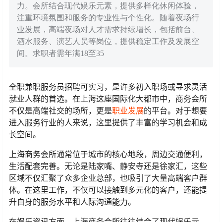
力。会所结合现代娱乐元素，提供多样化休闲体验，
注重环境氛围和服务的专业性与个性化。随着夜场行
业发展，高端夜场对人才需求持续增长，包括前台、
酒水服务、演艺人员等岗位，提供稳定工作及发展空
间。求职者需年满18至35
全职兼职服务员招聘可实习，是许多初入职场或寻求灵活
就业人群的首选。在上海这座国际化大都市中，商务会所
不仅是高端社交的场所，更是
职业发展
的平台。对于想要
进入服务行业的人来说，这里提供了丰富的学习机会和成
长空间。
上海商务会所通常位于城市的核心地段，周边交通便利，
生活配套完善。无论是陆家嘴、静安寺还是徐家汇，这些
区域不仅汇聚了众多企业总部，也吸引了大量高端客户群
体。在这里工作，不仅可以接触到多元化的客户，还能提
升自身的服务水平和人际沟通能力。
在娱乐资讯方面，上海商务会所往往结合了现代娱乐元