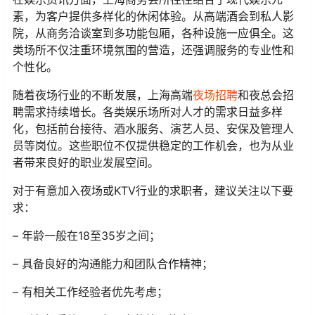
素，为客户提供多样化的休闲体验。从高端酒会到私人影
院，从商务洽谈室到多功能包厢，各种设施一应俱全。这
类场所不仅注重环境氛围的营造，还强调服务的专业性和
个性化。
随着夜场行业的不断发展，上海高端
夜场招聘
和夜总会招
聘需求持续增长。各类娱乐场所对人才的需求日益多样
化，包括前台接待、酒水服务、演艺人员、安保及管理人
员等岗位。这些职位不仅提供稳定的工作机会，也为从业
者带来良好的职业发展空间。
对于有意加入夜场或KTV行业的求职者，建议关注以下要
求：
– 年龄一般在18至35岁之间；
– 具备良好的沟通能力和团队合作精神；
– 有相关工作经验者优先考虑；