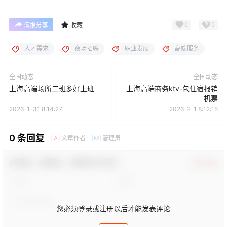
0
0
海报分享
收藏
人才需求
夜场招聘
职业发展
高端服务
全国动态
全国动态
上海高端场所二班多好上班
上海高端商务ktv-包住宿报销
机票
2026-1-31 8:14:27
2026-2-1 8:12:15
0 条回复
文章作者
管理员
A
M
欢迎您，新朋友，感谢参与互动！
确认修改
您必须登录或注册以后才能发表评论