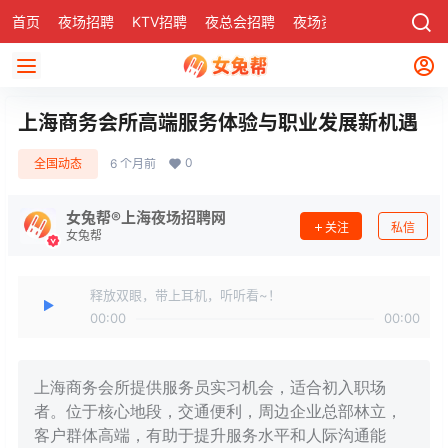
首页
夜场招聘
KTV招聘
夜总会招聘
夜场资讯
有了
社区
上海商务会所高端服务体验与职业发展新机遇
0
全国动态
6 个月前
女兔帮®上海夜场招聘网
关注
私信
女兔帮
释放双眼，带上耳机，听听看~！
00:00
00:00
上海商务会所提供服务员实习机会，适合初入职场
者。位于核心地段，交通便利，周边企业总部林立，
客户群体高端，有助于提升服务水平和人际沟通能