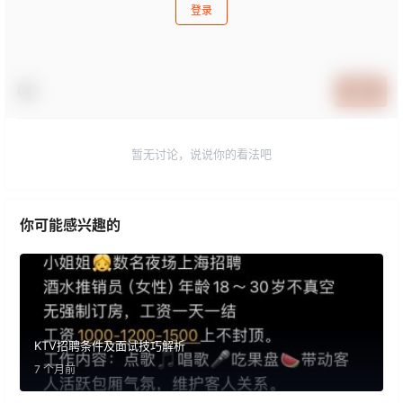
登录
提交
暂无讨论，说说你的看法吧
你可能感兴趣的
KTV招聘条件及面试技巧解析
7 个月前