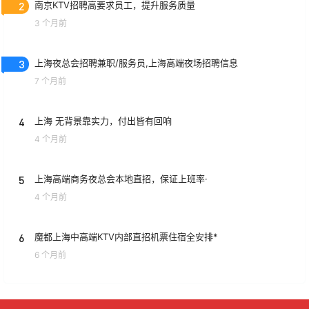
2
南京KTV招聘高要求员工，提升服务质量
3 个月前
3
上海夜总会招聘兼职/服务员,上海高端夜场招聘信息
7 个月前
4
上海 无背景靠实力，付出皆有回响
4 个月前
5
上海高端商务夜总会本地直招，保证上班率·
4 个月前
6
魔都上海中高端KTV内部直招机票住宿全安排*
6 个月前