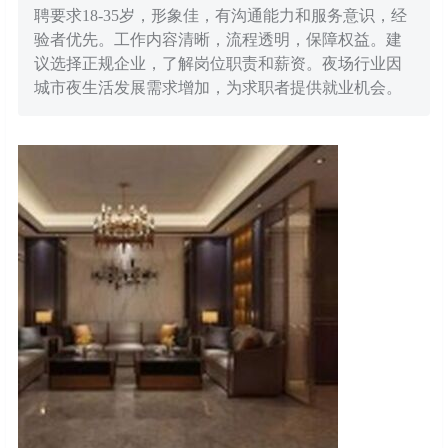
聘要求18-35岁，形象佳，有沟通能力和服务意识，经
验者优先。工作内容清晰，流程透明，保障权益。建
议选择正规企业，了解岗位职责和薪资。夜场行业因
城市夜生活发展需求增加，为求职者提供就业机会。