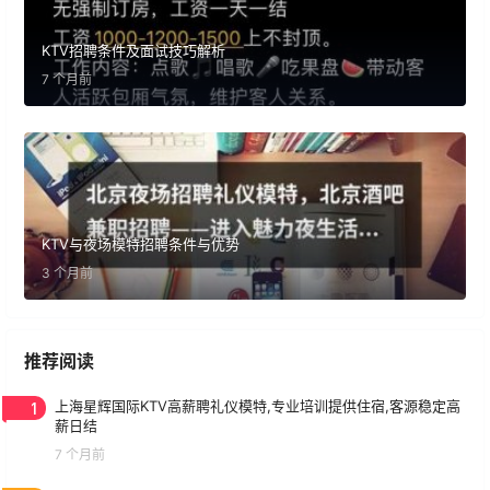
KTV招聘条件及面试技巧解析
7 个月前
KTV与夜场模特招聘条件与优势
3 个月前
推荐阅读
1
上海星辉国际KTV高薪聘礼仪模特,专业培训提供住宿,客源稳定高
薪日结
7 个月前