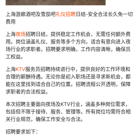
上海游廊酒吧及雪茄吧
礼仪
招聘
日结-安全合法长久免一切
费用
上海
夜场
招聘日结，提供稳定工作机会，无需任何额外费
用。岗位涵盖礼仪、服务等多个方向，适合有意向进入夜
场行业的求职者。招聘要求明确，工作内容清晰，确保员
工权益。
上海
KTV
服务员招聘持续进行中，提供良好的工作环境和
合理的薪酬待遇。无论你是初入职场还是寻求新机会，都
能在这里找到适合自己的位置。招聘流程公开透明，保障
求职者的合法权益。
本次招聘主要面向夜场及KTV行业，涵盖多种岗位需求，
包括但不限于接待、服务、管理等。所有岗位均需符合相
关行业规范，确保工作安全与合法。
招聘要求如下：