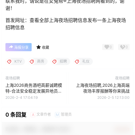
联系我时，请说是在女兔帮®上海夜场招聘网看到的，谢
谢！
首发网址：查看全部上海夜场招聘信息发布一条上海夜场
招聘信息
0
0
海报分享
收藏
KTV
商务
招聘
礼仪
夜场招聘
夜场招聘
上海2026商务酒吧高薪诚聘模
上海夜场招聘,2026上海高端
特-合法安全稳定发展异地员工
夜场丰厚报酬等你来挑战
专车接送
2026-2-4 17:04:19
2026-2-5 12:13:00
0 条回复
文章作者
管理员
A
M
欢迎您，新朋友，感谢参与互动！
确认修改