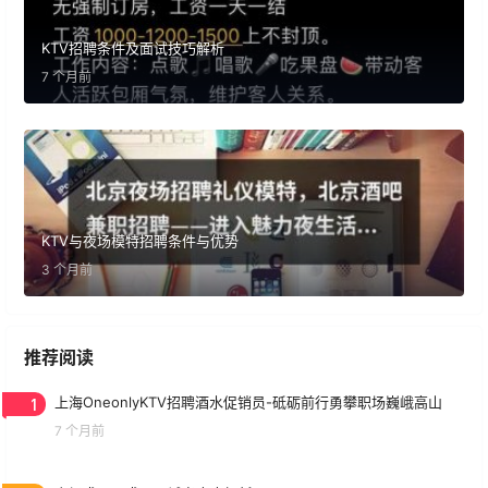
KTV招聘条件及面试技巧解析
7 个月前
KTV与夜场模特招聘条件与优势
3 个月前
推荐阅读
1
上海OneonlyKTV招聘酒水促销员-砥砺前行勇攀职场巍峨高山
7 个月前