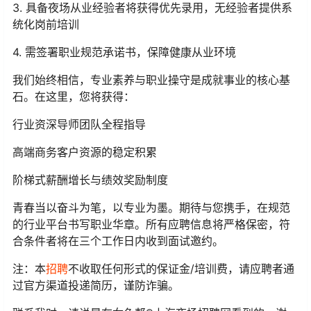
3. 具备夜场从业经验者将获得优先录用，无经验者提供系
统化岗前培训
4. 需签署职业规范承诺书，保障健康从业环境
我们始终相信，专业素养与职业操守是成就事业的核心基
石。在这里，您将获得：
行业资深导师团队全程指导
高端商务客户资源的稳定积累
阶梯式薪酬增长与绩效奖励制度
青春当以奋斗为笔，以专业为墨。期待与您携手，在规范
的行业平台书写职业华章。所有应聘信息将严格保密，符
合条件者将在三个工作日内收到面试邀约。
注：本
招聘
不收取任何形式的保证金/培训费，请应聘者通
过官方渠道投递简历，谨防诈骗。