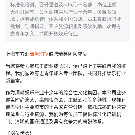
标准化培训、晋升通道及8-15元/日薪酬，岗位正规，
无不良风气。公司深耕娱乐产业十余年，覆盖多领
域，拥有成熟管理体系和全国分店。员工将获得职业
规划、导师指导、客户资源积累及绩效奖励。欢迎有
志青年加入，共同开拓娱乐行业。
上海东方汇
商务
KTV
诚聘精英团队成员
当您将精力聚焦于职业成长时，便已踏上了突破自我的征
程。我们诚邀有志青年加入专业团队，共同开拓娱乐行业
新篇章。
作为深耕娱乐产业十余年的综合性文化集团，本公司业务
覆盖时尚演艺、高端夜总会、主题酒吧等多领域，现拥有
覆盖全国主要城市的十余家直营分店。依托成熟的运营管
理体系与行业资源，我们为每位员工提供标准化培训机
制、清晰的晋升通道及具有竞争力的薪酬体系。
【岗位优势】