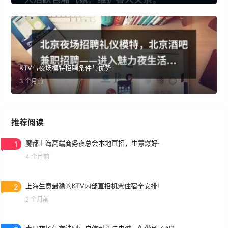
KTV与夜场模特招聘条件与优势
3 个月前
推荐阅读
1
魔都上海高端商务夜总会本地直招，生意爆好·
4 个月前
2
上海生意最稳的KTV内部直招机票住宿全安排!
2 个月前