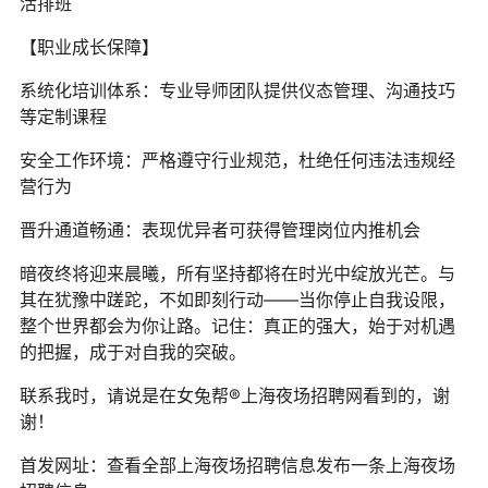
活排班
【职业成长保障】
系统化培训体系：专业导师团队提供仪态管理、沟通技巧
等定制课程
安全工作环境：严格遵守行业规范，杜绝任何违法违规经
营行为
晋升通道畅通：表现优异者可获得管理岗位内推机会
暗夜终将迎来晨曦，所有坚持都将在时光中绽放光芒。与
其在犹豫中蹉跎，不如即刻行动——当你停止自我设限，
整个世界都会为你让路。记住：真正的强大，始于对机遇
的把握，成于对自我的突破。
联系我时，请说是在女兔帮®上海夜场招聘网看到的，谢
谢！
首发网址：查看全部上海夜场招聘信息发布一条上海夜场