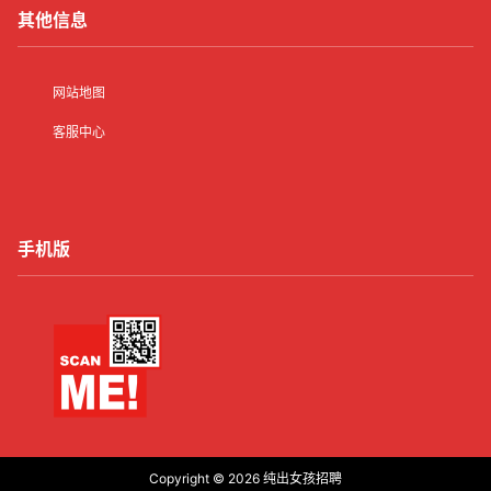
其他信息
网站地图
客服中心
手机版
Copyright © 2026
纯出女孩招聘