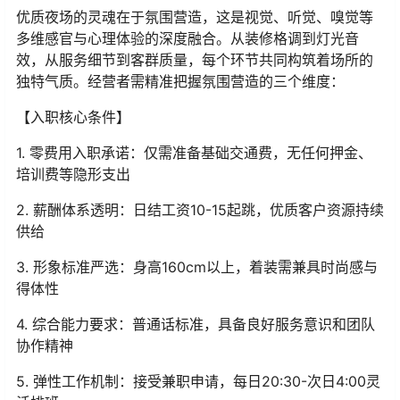
优质夜场的灵魂在于氛围营造，这是视觉、听觉、嗅觉等
多维感官与心理体验的深度融合。从装修格调到灯光音
效，从服务细节到客群质量，每个环节共同构筑着场所的
独特气质。经营者需精准把握氛围营造的三个维度：
【入职核心条件】
1. 零费用入职承诺：仅需准备基础交通费，无任何押金、
培训费等隐形支出
2. 薪酬体系透明：日结工资10-15起跳，优质客户资源持续
供给
3. 形象标准严选：身高160cm以上，着装需兼具时尚感与
得体性
4. 综合能力要求：普通话标准，具备良好服务意识和团队
协作精神
5. 弹性工作机制：接受兼职申请，每日20:30-次日4:00灵