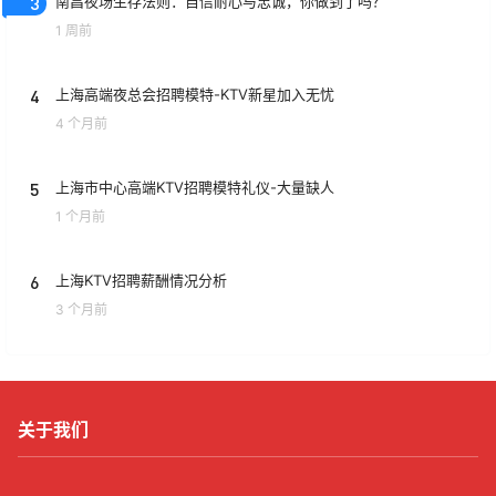
3
南昌夜场生存法则：自信耐心与忠诚，你做到了吗？
1 周前
4
上海高端夜总会招聘模特-KTV新星加入无忧
4 个月前
5
上海市中心高端KTV招聘模特礼仪-大量缺人
1 个月前
6
上海KTV招聘薪酬情况分析
3 个月前
关于我们