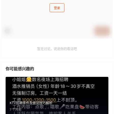
登录
提交
暂无讨论，说说你的看法吧
你可能感兴趣的
KTV招聘条件及面试技巧解析
7 个月前