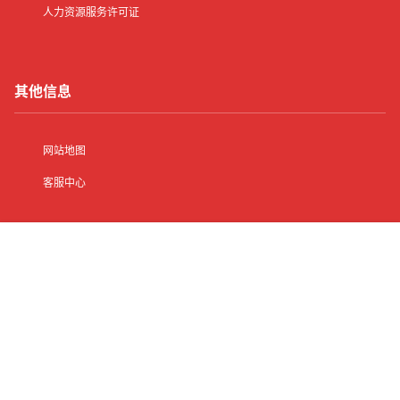
人力资源服务许可证
其他信息
网站地图
客服中心
首页
有了
动态
顶部
菜单
我的
手机版