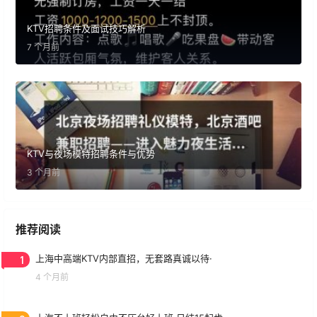
KTV招聘条件及面试技巧解析
7 个月前
KTV与夜场模特招聘条件与优势
3 个月前
推荐阅读
1
上海中高端KTV内部直招，无套路真诚以待·
4 个月前