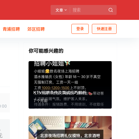
文章
青浦招聘
郊区招聘
登录
快速注册
你可能感兴趣的
KTV招聘条件及面试技巧解析
7 个月前
0:00
，
无