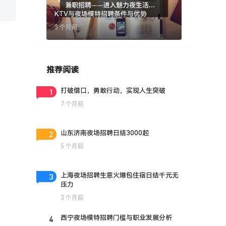
KTV与夜场模特招聘条件与优势
3 个月前
推荐阅读
1
打破借口，勇敢行动，实现人生突破
7 个月前
2
山东济南夜场招聘日结3000起
5 个月前
3
上海夜场招聘生意火爆包住宿日结千元无
压力
3 个月前
4
西宁夜场模特招聘门槛与职业发展分析