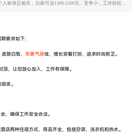
标准正相关，日薪可达1300-1500元，竞争小，工作轻松，
招聘要求如下：
正，皮肤白皙，
形象气质
佳，擅长穿着打扮，追求时尚前卫。
上不封顶，让您放心加入，工作有保障。
的宿舍。
开会，确保工作安全合法。
近酒店两种住宿方式，用品齐全，包括空调、洗衣机和热水。