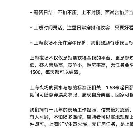
– 薪资日结，不扣不压，上不封顶，面试合格后
– 上班时间灵活，注重日常穿搭和妆容，只要好
– 上海夜场不允许穿牛仔裤，我们鼓励有赚钱目
上海夜场不仅仅是短期获得金钱的平台，更是您
低，客人素质高，竞争小，翻房率高，无任务要求
1500，每天都可以结清。
上海夜场的薪水与您的标准正相关，1.58米起日
期间可随意穿漂亮衣服，展现自身美丽。回家可
我们拥有十几年的夜场工作经验，信誉绝对靠谱
有人照顾，不怕喝多喝醉。应聘者可以实地观摩
件即可。上海KTV生意火爆，无订房任务，是上海