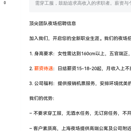
0
需穿工服，鼓励追求高收入的求职者。薪资与个人
顶尖团队夜场招聘信息
加入我们，开启您的全新职业生涯。我们的夜场
1. 身高要求：女性需达到160cm以上，五官端
2.
薪资待遇
：日结薪资15-18-20起，月收入
3. 公司福利：提供报销机票服务，安排环境优美
我们的优势：
– 不要求穿工服，无酒水任务，无订房任务，不
– 客户素质高，上海夜场提供高端公寓及公司附