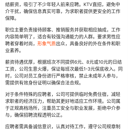
结薪资，吸引了不少年轻人前来应聘。KTV直招，避免中
介干扰，确保信息真实可靠，为求职者提供更安全的工作
保障。
职位主要负责接待顾客、推销服务并获取相应抽成，工作
内容简单明了，适合有较强沟通能力的人群。要求男性应
聘者穿着时尚，
形象气质
出众，具备良好的外在条件和职
业素养。
薪资待遇优厚，根据班次不同提供6元、8元或10元的日结
工资，公司生意火爆，保证每班次最低1-3元保底收入。同
时，公司对员工身份进行严格审核，禁止未成年人参与，
需提供有效身份证明以确保合法合规。
对于条件特殊的应聘者，公司可提供临时免费住宿，减轻
求职者的经济压力，帮助其更好地适应工作环境。公司属
于正规高档场所，注重员工安全与职业发展，拒绝中介参
与，确保招聘流程透明公正。
应聘者需具备诚信意识，认真对待工作，遵守公司规章制