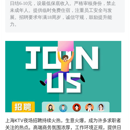
日结6-10元，设最低保底收入。严格审核身份，禁止
未成年人。提供临时免费住宿，注重员工安全与发
展。招聘要求年满18周岁，诚信守规，鼓励提升能
力。
上海KTV夜场招聘持续火热，生意火爆，成为许多求职者
关注的热点。高端商务氛围浓厚，工作环境正规，提供日