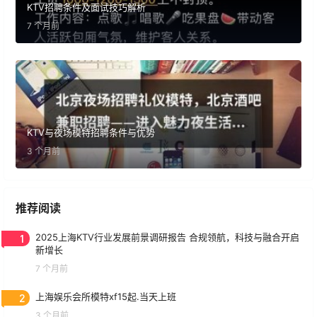
KTV招聘条件及面试技巧解析
7 个月前
KTV与夜场模特招聘条件与优势
3 个月前
推荐阅读
1
2025上海KTV行业发展前景调研报告 合规领航，科技与融合开启
新增长
7 个月前
2
上海娱乐会所模特xf15起.当天上班
3 个月前