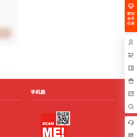
解锁
会员
权限
提交
手机版