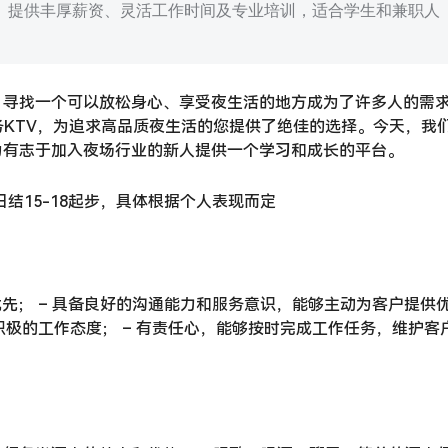
。提供丰厚薪资、灵活工作时间及专业培训，适合学生和兼职人
，寻找一个可以放松身心、享受夜生活的地方成为了许多人的需
KTV，为追求高品质夜生活的您提供了绝佳的选择。今天，我
为有志于加入夜场行业的新人提供一个学习和成长的平台。
日结15-18起步，具体根据个人表现而定
先； – 具备良好的沟通能力和服务意识，能够主动为客户提供
积极的工作态度； – 有责任心，能够按时完成工作任务，维护客