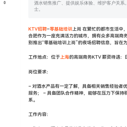
0
酒水销售推广、提供娱乐体验、维护客户关系
士。
KTV招聘
–
零基础培训
上岗 在繁忙的都市生活中
合肥作为一座充满活力的城市，拥有众多高端商务
别推出“零基础培训上岗”的夜场招聘信息，旨在
工作地点：位于
上海
的高端商务KTV 薪资待遇：
岗位要求：
– 对酒水产品有一定了解，具备相关销售经验者优
服务； – 具备团队合作精神，能够在压力下保持
系。
工作内容：