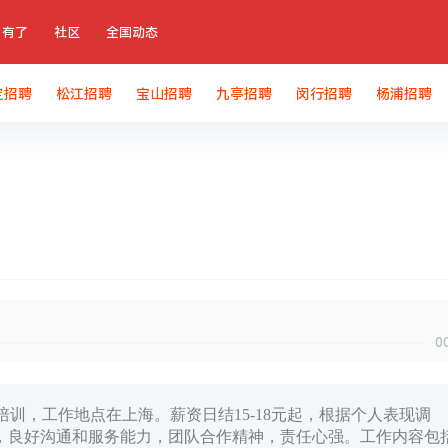
有了
社区
全国动态
定招聘
松江招聘
宝山招聘
九亭招聘
闵行招聘
杨浦招聘
0
训，工作地点在上海。薪资日结15-18元起，根据个人表现调
，良好沟通和服务能力，团队合作精神，责任心强。工作内容包