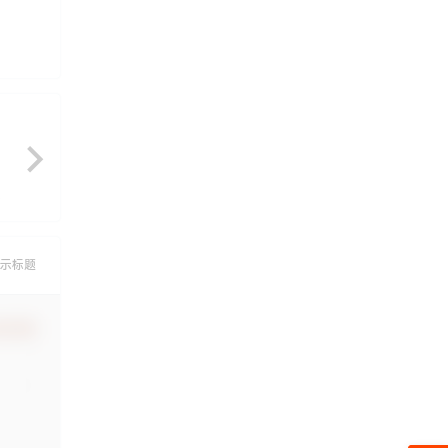
示标题
认修改