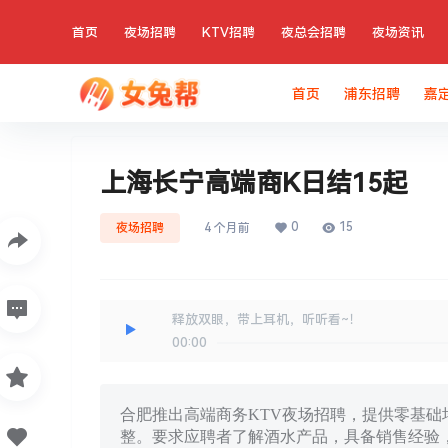
首页
夜场招聘
KTV招聘
夜总会招聘
夜场资讯
首页
浦东招聘
嘉
上海长宁高端商K日结15起
0
15
夜场招聘
4 个月前
释放双眼，带上耳机，听听看~！
00:00
合肥推出高端商务KTV夜场招聘，提供零基础培
整。要求应聘者了解酒水产品，具备销售经验