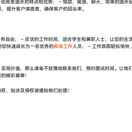
介绍各类酒水的特点和优势； – 唱歌、喝酒、聊天、简单的酒水
关系，提升客户满意度，确保客户的回头率。
务自由； – 灵活的工作时间，适合学生和兼职人士，让您的生
帮助您快速成长为一名优秀的
夜场工作
人员； – 工作氛围轻松愉快
。
、实现价值，那么请毫不犹豫地联系我们，预约面试时间。让我
己的精彩篇章！
版权，如涉及侵权请通知我们处理！