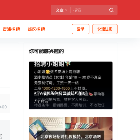
文章
青浦招聘
郊区招聘
登录
快速注册
你可能感兴趣的
KTV招聘条件及面试技巧解析
7 个月前
0:00
括