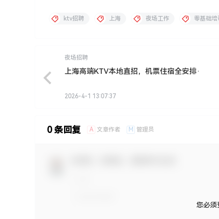
ktv招聘
上海
夜场工作
零基础培
夜场招聘
上海高端KTV本地直招，机票住宿全安排·
2026-4-1 13:07:37
0 条回复
A
M
文章作者
管理员
欢迎您，新朋友，感谢参与互动！
您必须