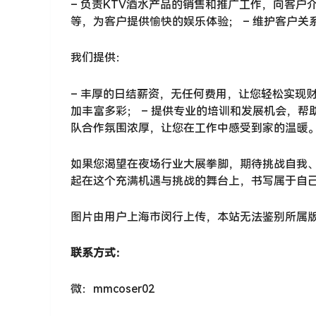
– 负责KTV酒水产品的销售和推广工作，向客户
等，为客户提供愉快的娱乐体验； – 维护客户
我们提供：
– 丰厚的日结薪资，无任何费用，让您轻松实现财
加丰富多彩； – 提供专业的培训和发展机会，
队合作氛围浓厚，让您在工作中感受到家的温暖
如果您渴望在夜场行业大展拳脚，期待挑战自我
起在这个充满机遇与挑战的舞台上，书写属于自
图片由用户上海市闵行上传，本站无法鉴别所属
联系方式：
微：mmcoser02