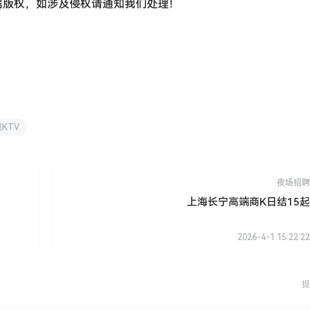
属版权，如涉及侵权请通知我们处理！
KTV
夜场招聘
上海长宁高端商K日结15起
2026-4-1 15:22:22
提