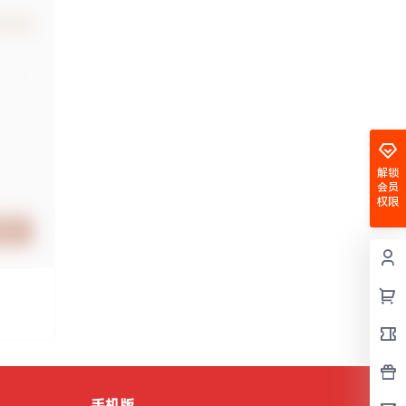
认修改
解锁
会员
权限
提交
手机版