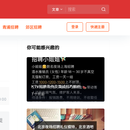
文章
青浦招聘
郊区招聘
登录
快速注册
你可能感兴趣的
KTV招聘条件及面试技巧解析
7 个月前
0:00
提