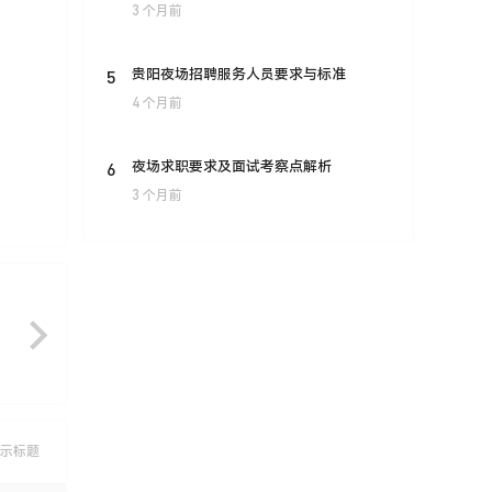
3 个月前
5
贵阳夜场招聘服务人员要求与标准
4 个月前
6
夜场求职要求及面试考察点解析
3 个月前
示标题