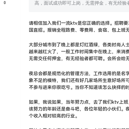
0
高，面试成功即可上岗，无需押金，有无经验
请相信加入我们一流ktv是您正确的选择。招聘要
国直招。报销全程路费、零费用、食宿、包上班
大部分城市到了晚上都是灯红酒绿，各类时尚人士
越来越红火了，一般工作时间集中在晚上，来消
无需交任何押金，有无经验者都可聘。会所会给
夜总会都是规范化的管理方法，工作选用的是名
象不足的模特，我们还有好几家场所生意好场所
不参与进来你很吃亏。当你不知道该怎么抉择的
如果，我说如果，当年努力点，去了我们ktv上
该努力的年龄还是奋斗吧，各位年轻的小伙们。
个收入相对较高的行业。