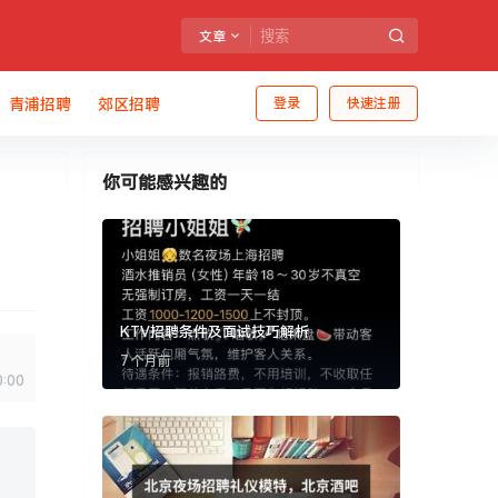
文章
青浦招聘
郊区招聘
登录
快速注册
你可能感兴趣的
KTV招聘条件及面试技巧解析
7 个月前
0:00