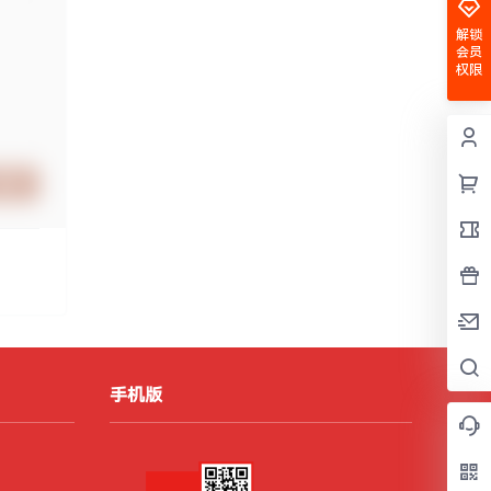
解锁
会员
权限
提交
手机版