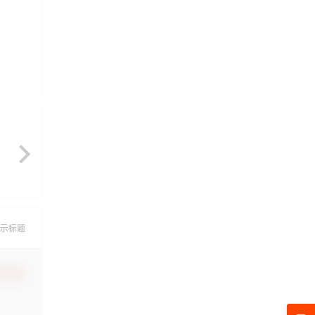
示标题
认修改