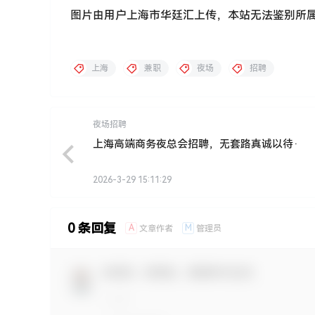
图片由用户上海市华廷汇上传，本站无法鉴别所
上海
兼职
夜场
招聘
夜场招聘
上海高端商务夜总会招聘，无套路真诚以待·
2026-3-29 15:11:29
0 条回复
A
M
文章作者
管理员
欢迎您，新朋友，感谢参与互动！