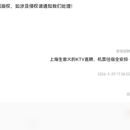
属版权，如涉及侵权请通知我们处理！
夜场招聘
上海生意火的KTV直聘，机票住宿全安排·
2026-3-29 17:06:55
提
确