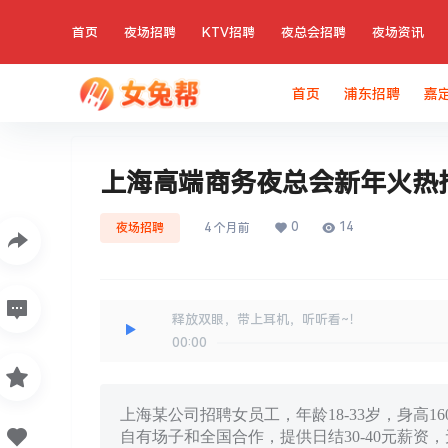
首页
夜场招聘
KTV招聘
夜总会招聘
夜场资讯
首页
浦东招聘
嘉
上海高端商务夜总会新年火热
0
14
夜场招聘
4 个月前
释放双眼，带上耳机，听听看~！
00:00
上海某公司招聘女员工，年龄18-33岁，身高
自有场子和全国合作，提供日结30-40元薪