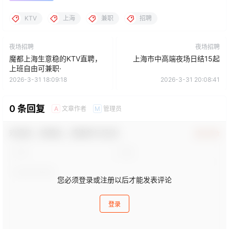
KTV
上海
兼职
招聘
夜场招聘
夜场招聘
魔都上海生意稳的KTV直聘，
上海市中高端夜场日结15起
上班自由可兼职·
2026-3-31 18:09:18
2026-3-31 20:08:41
0 条回复
文章作者
管理员
A
M
欢迎您，新朋友，感谢参与互动！
确认修改
您必须登录或注册以后才能发表评论
登录