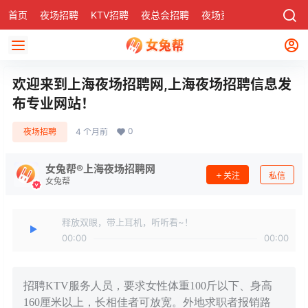
首页
夜场招聘
KTV招聘
夜总会招聘
夜场资讯
有了
社区
欢迎来到上海夜场招聘网,上海夜场招聘信息发
布专业网站！
0
夜场招聘
4 个月前
女兔帮®上海夜场招聘网
关注
私信
女兔帮
释放双眼，带上耳机，听听看~！
00:00
00:00
招聘KTV服务人员，要求女性体重100斤以下、身高
160厘米以上，长相佳者可放宽。外地求职者报销路