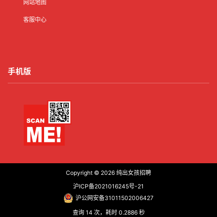
网站地图
客服中心
手机版
Copyright © 2026
纯出女孩招聘
沪ICP备2021016245号-21
沪公网安备31011502006427
查询 14 次，耗时 0.2886 秒