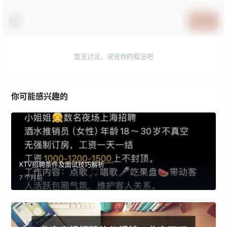
提交
暂无讨论，说说你的看法吧
你可能感兴趣的
KTV招聘条件及面试技巧解析
7 个月前