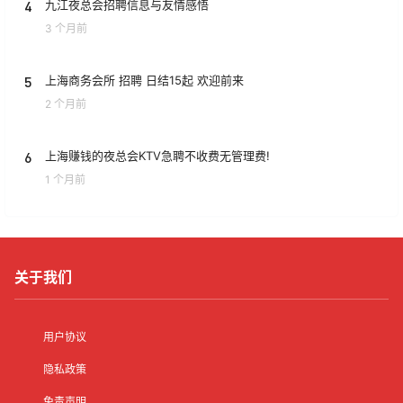
4
九江夜总会招聘信息与友情感悟
3 个月前
5
上海商务会所 招聘 日结15起 欢迎前来
2 个月前
6
上海赚钱的夜总会KTV急聘不收费无管理费!
1 个月前
关于我们
用户协议
隐私政策
免责声明