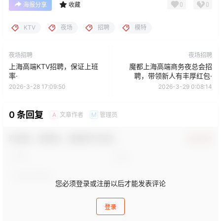
0
0
海报分享
收藏
KTV
夜场
招聘
模特
夜场招聘
夜场招聘
上海高端KTV招聘，保证上班
魔都上海高端商务夜总会招
率·
聘，带领新人有丰厚红包·
2026-3-28 17:09:50
2026-3-29 0:08:14
0 条回复
文章作者
管理员
A
M
欢迎您，新朋友，感谢参与互动！
确认修改
您必须登录或注册以后才能发表评论
登录