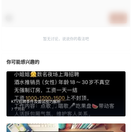
提交
暂无讨论，说说你的看法吧
你可能感兴趣的
KTV招聘条件及面试技巧解析
7 个月前