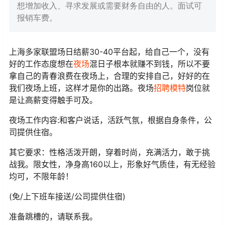
想增加收入、寻求发展或需要财务自由的人。面试可
报销车费。
上海多家联盟场日结薪30-40平台起，给自己一个，没有
好的工作态度想在
夜场
混日子根本就赚不到钱，所以不要
拿自己的青春浪费在夜场上，合理的安排自己，好好的在
我们夜场上班，这样才是你的出路。夜场
招聘
模特
岗位就
是让高薪变得触手可及。
夜场工作内容:和客户说话，活跃气氛，根据自身条件，公
司提供住宿。
其它要求：性格活泼开朗，穿着时尚，充满活力，敢于挑
战我。限女性，净身高160以上，形象好气质佳，有无经验
均可，不限年龄！
(免/上下班车接送/公司提供住宿)
准备跳槽的，请联系我。