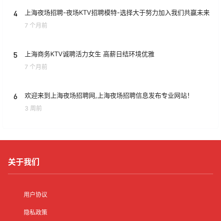
4
上海夜场招聘-夜场KTV招聘模特-选择大于努力加入我们共赢未来
7 个月前
5
上海商务KTV诚聘活力女生 高薪日结环境优雅
7 个月前
6
欢迎来到上海夜场招聘网,上海夜场招聘信息发布专业网站！
3 周前
关于我们
用户协议
隐私政策