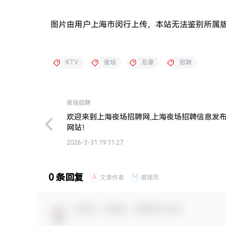
图片由用户上海市闵行上传，本站无法鉴别所属
KTV
夜场
形象
招聘
夜场招聘
欢迎来到上海夜场招聘网,上海夜场招聘信息发
网站！
2026-3-31 19:11:27
0 条回复
A
M
文章作者
管理员
欢迎您，新朋友，感谢参与互动！