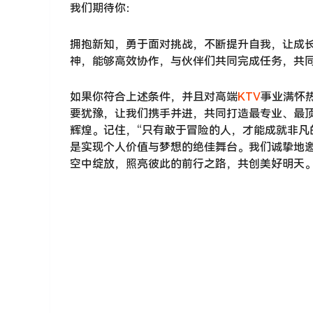
我们期待你：
拥抱新知，勇于面对挑战，不断提升自我，让成
神，能够高效协作，与伙伴们共同完成任务，共
如果你符合上述条件，并且对高端
KTV
事业满怀
要犹豫，让我们携手并进，共同打造最专业、最顶
辉煌。记住，“只有敢于冒险的人，才能成就非凡
是实现个人价值与梦想的绝佳舞台。我们诚挚地
空中绽放，照亮彼此的前行之路，共创美好明天