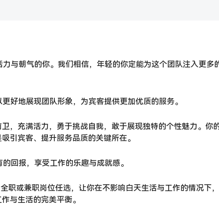
活力与朝气的你。我们相信，年轻的你定能为这个团队注入更多
，以更好地展现团队形象，为宾客提供更加优质的服务。
前卫，充满活力，勇于挑战自我，敢于展现独特的个性魅力。你
是吸引宾客、提升服务品质的关键所在。
有的回报，享受工作的乐趣与成就感。
点，全职或兼职岗位任选，让你在不影响白天生活与工作的情况下
工作与生活的完美平衡。