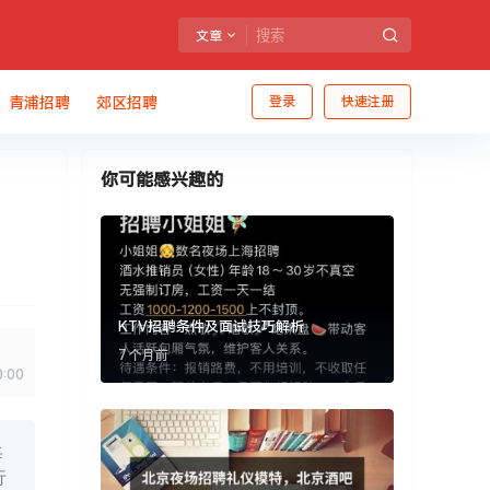
文章
青浦招聘
郊区招聘
登录
快速注册
你可能感兴趣的
KTV招聘条件及面试技巧解析
7 个月前
0:00
每
行