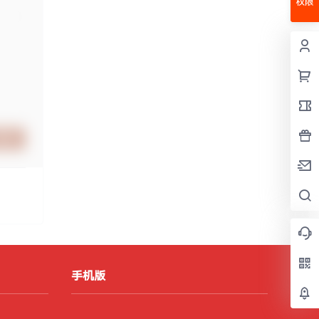
权限
提交
手机版