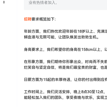
0
业有热情者加入。
招聘
要求概览如下：
年龄方面，我们热忱欢迎年龄在18岁以上、充满
鲜血液与无限可能，让团队焕发出勃勃生机。
身高要求上，我们希望你的身高在158cm以上
在形象方面，我们期待你形象出众，时尚而不失
烂笑容与坚定自信，将是我们最宝贵的财富，也
日薪方面为15起的丰厚待遇，让你的付出得到应
工作时间上，我们灵活安排，晚上8点30至12
能轻松加入我们的团队，享受夜晚与欢乐，实现