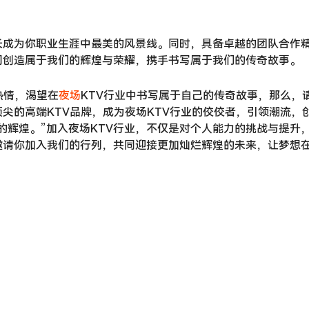
长成为你职业生涯中最美的风景线。同时，具备卓越的团队合作
同创造属于我们的辉煌与荣耀，携手书写属于我们的传奇故事。
热情，渴望在
夜场
KTV行业中书写属于自己的传奇故事，那么，
尖的高端KTV品牌，成为夜场KTV行业的佼佼者，引领潮流，
的辉煌。”加入夜场KTV行业，不仅是对个人能力的挑战与提升
邀请你加入我们的行列，共同迎接更加灿烂辉煌的未来，让梦想
。