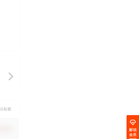
示标题
认修改
解锁
会员