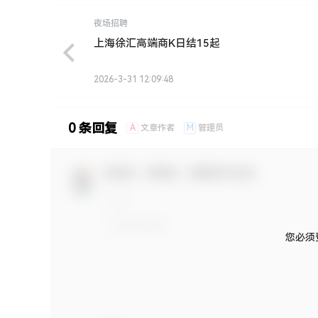
夜场招聘
上海徐汇高端商K日结15起
2026-3-31 12:09:48
0 条回复
A
M
文章作者
管理员
欢迎您，新朋友，感谢参与互动！
您必须