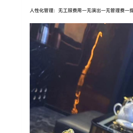
人性化管理：无工服费用－无演出－无管理费－提