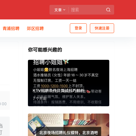
文章
青浦招聘
郊区招聘
登录
快速注册
你可能感兴趣的
KTV招聘条件及面试技巧解析
7 个月前
0:00
当
可