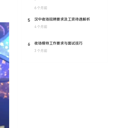
*
6 个月前
！
5
汉中夜场招聘要求及工资待遇解析
4 个月前
6
夜场模特工作要求与面试技巧
3 个月前