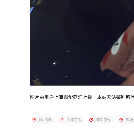
图片由用户上海市华廷汇上传，本站无法鉴别所
ktv招聘
上海工作
兼职工作
夜场