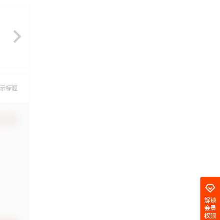
示标题
认修改
解锁
会员
权限