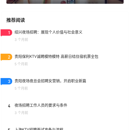
推荐阅读
1
绍兴夜场招聘：展现个人价值与社会意义
3 个月前
2
贵阳保利KTV诚聘模特模特 高薪日结住宿机票全包
5 个月前
3
贵阳夜场夜总会招聘女营销，开启职业新篇
5 个月前
4
夜场招聘工作人员的要求与条件
3 个月前
5
上海KTV招聘面试准备与流程