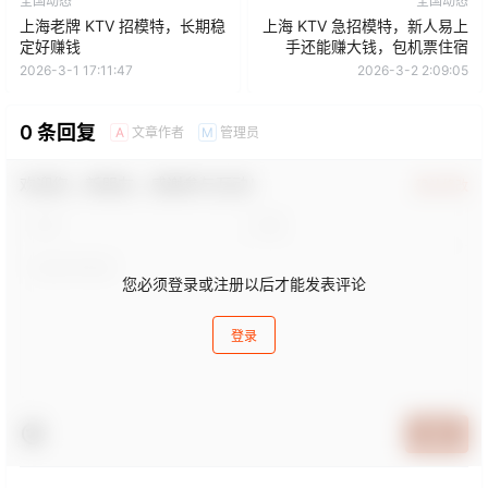
全国动态
全国动态
上海老牌 KTV 招模特，长期稳
上海 KTV 急招模特，新人易上
定好赚钱
手还能赚大钱，包机票住宿
2026-3-1 17:11:47
2026-3-2 2:09:05
0 条回复
文章作者
管理员
A
M
欢迎您，新朋友，感谢参与互动！
确认修改
您必须登录或注册以后才能发表评论
登录
提交