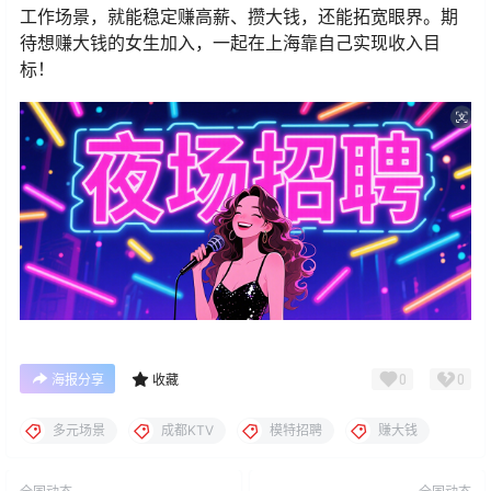
工作场景，就能稳定赚高薪、攒大钱，还能拓宽眼界。期
待想赚大钱的女生加入，一起在上海靠自己实现收入目
标！
0
0
海报分享
收藏
多元场景
成都KTV
模特招聘
赚大钱