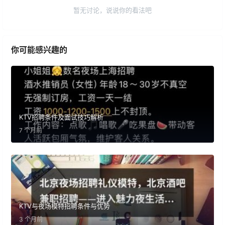
暂无讨论，说说你的看法吧
你可能感兴趣的
KTV招聘条件及面试技巧解析
7 个月前
KTV与夜场模特招聘条件与优势
3 个月前