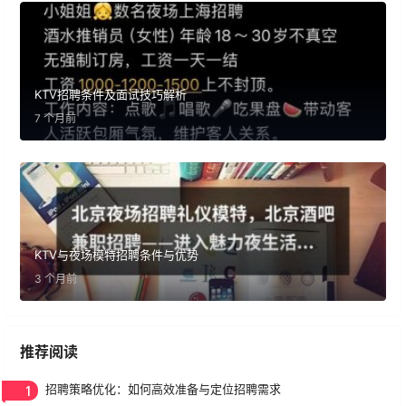
KTV招聘条件及面试技巧解析
7 个月前
KTV与夜场模特招聘条件与优势
3 个月前
推荐阅读
1
招聘策略优化：如何高效准备与定位招聘需求