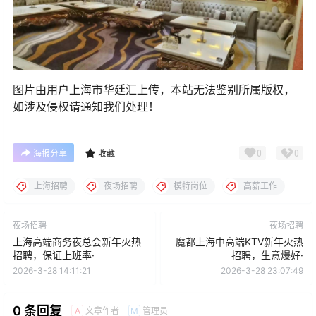
图片由用户上海市华廷汇上传，本站无法鉴别所属版权，
如涉及侵权请通知我们处理！
0
0
海报分享
收藏
上海招聘
夜场招聘
模特岗位
高薪工作
夜场招聘
夜场招聘
上海高端商务夜总会新年火热
魔都上海中高端KTV新年火热
招聘，保证上班率·
招聘，生意爆好·
2026-3-28 14:11:21
2026-3-28 23:07:49
0 条回复
文章作者
管理员
A
M