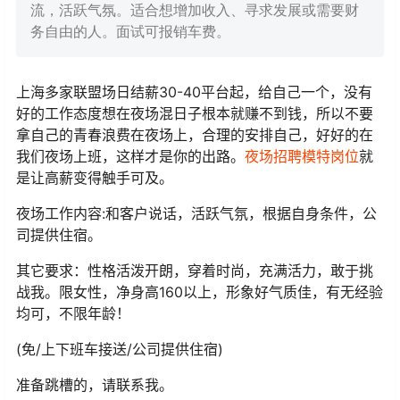
流，活跃气氛。适合想增加收入、寻求发展或需要财
务自由的人。面试可报销车费。
上海多家联盟场日结薪30-40平台起，给自己一个，没有
好的工作态度想在夜场混日子根本就赚不到钱，所以不要
拿自己的青春浪费在夜场上，合理的安排自己，好好的在
我们夜场上班，这样才是你的出路。
夜场招聘
模特岗位
就
是让高薪变得触手可及。
夜场工作内容:和客户说话，活跃气氛，根据自身条件，公
司提供住宿。
其它要求：性格活泼开朗，穿着时尚，充满活力，敢于挑
战我。限女性，净身高160以上，形象好气质佳，有无经验
均可，不限年龄！
(免/上下班车接送/公司提供住宿)
准备跳槽的，请联系我。