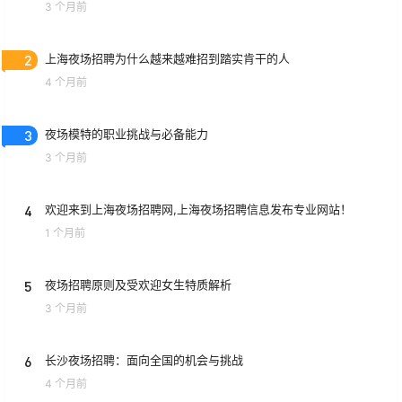
3 个月前
2
上海夜场招聘为什么越来越难招到踏实肯干的人
4 个月前
3
夜场模特的职业挑战与必备能力
3 个月前
4
欢迎来到上海夜场招聘网,上海夜场招聘信息发布专业网站！
1 个月前
5
夜场招聘原则及受欢迎女生特质解析
3 个月前
6
长沙夜场招聘：面向全国的机会与挑战
4 个月前