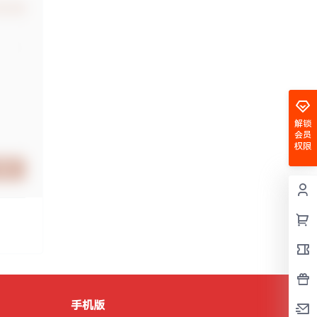
认修改
解锁
会员
权限
提交
手机版