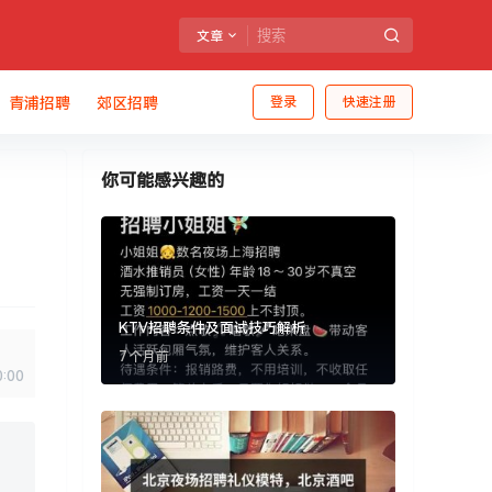
文章
青浦招聘
郊区招聘
登录
快速注册
你可能感兴趣的
KTV招聘条件及面试技巧解析
7 个月前
0:00
。