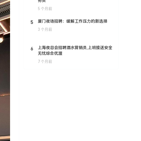
务员
5 个月前
5
厦门夜场招聘：缓解工作压力的新选择
3 个月前
6
上海夜总会招聘酒水营销员,上班接送安全
无忧综合优渥
7 个月前