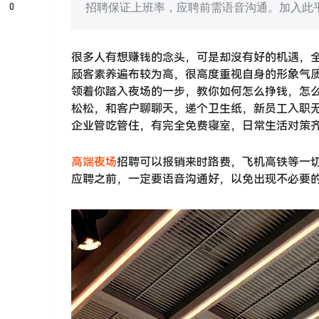
0
招聘保证上班率，应聘前需语音沟通。加入此
很多人有想赚钱的念头，可是却沒有好的机遇，全
顾客素养遍布较为高，很高度重视自身的形象气
领着你踏入夜场的一步，教你如何怎么挣钱，怎
松松，和客户聊聊天，递个卫生纸，新员工入职
企业管吃管住，有完全免费寝室，日常生活对策
高端夜场
招聘可以报销来时路费，飞机高铁等一
应聘之前，一定要语音沟通好，以免出现不必要