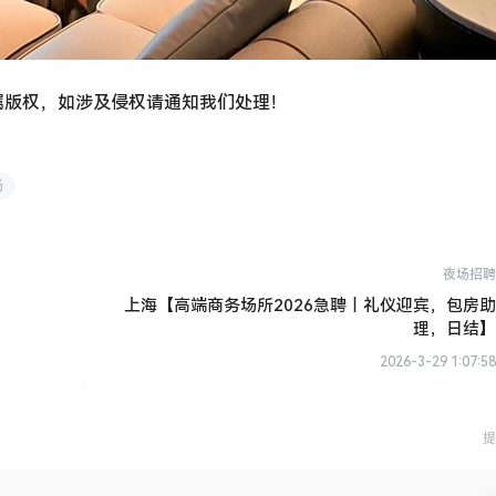
属版权，如涉及侵权请通知我们处理！
场
夜场招聘
上海【高端商务场所2026急聘｜礼仪迎宾，包房助
理，日结】
2026-3-29 1:07:58
提