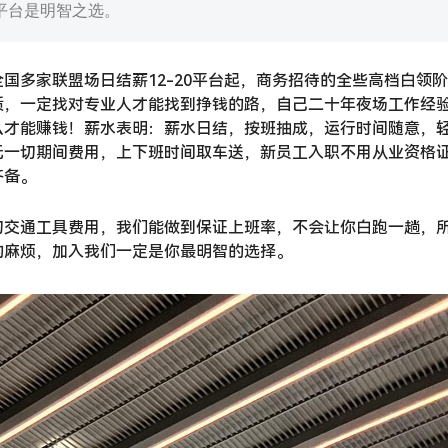
平台是明智之选。
国多家联盟场日结薪12-20平台起，商务招待的全些高档白领
质，一定找对专业人才能找到挣钱的路，自己二十年夜场工作经
么才能赚钱！薪水表明：薪水日结，按班抽成，运行时间随意，
无一切期间费用，上下班时间取车送，新员工入职不用从业资格
齐备。
切交通工具费用，我们能做到保证上班率，不会让你白跑一趟，
的麻烦，加入我们一定是你最明智的选择。