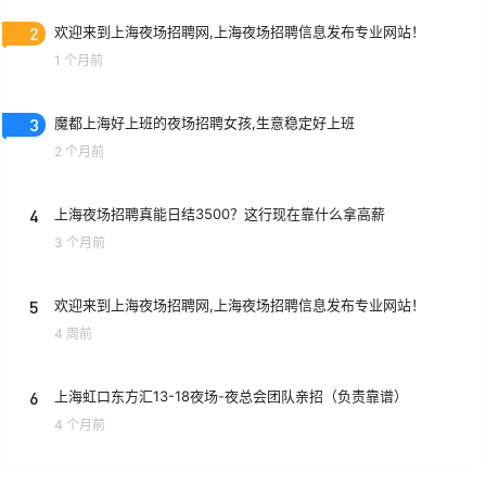
2
欢迎来到上海夜场招聘网,上海夜场招聘信息发布专业网站！
1 个月前
3
魔都上海好上班的夜场招聘女孩,生意稳定好上班
2 个月前
4
上海夜场招聘真能日结3500？这行现在靠什么拿高薪
3 个月前
5
欢迎来到上海夜场招聘网,上海夜场招聘信息发布专业网站！
4 周前
6
上海虹口东方汇13-18夜场-夜总会团队亲招（负责靠谱）
4 个月前