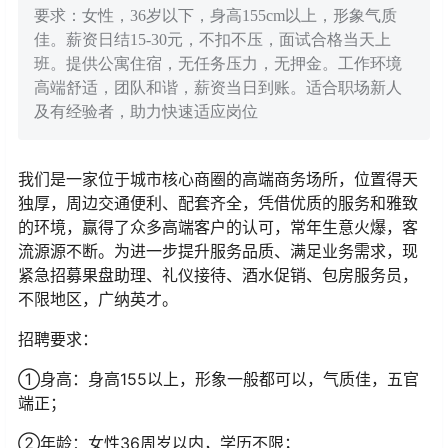
要求：女性，36岁以下，身高155cm以上，形象气质
佳。薪资日结15-30元，不扣不压，面试合格当天上
班。提供公寓住宿，无任务压力，无押金。工作环境
高端舒适，团队和谐，薪资当日到账。适合职场新人
及有经验者，助力快速适应岗位
我们是一家位于城市核心商圈的高端商务场所，位置得天
独厚，周边交通便利、配套齐全，凭借优质的服务和雅致
的环境，赢得了众多高端客户的认可，常年生意火爆，客
流源源不断。为进一步提升服务品质、满足业务需求，现
紧急招募果盘助理、礼仪接待、酒水促销、包房服务员，
不限地区，广纳英才。
招聘要求：
①身高：身高155以上，形象一般都可以，气质佳，五官
端正；
②年龄：女性36周岁以内，学历不限；