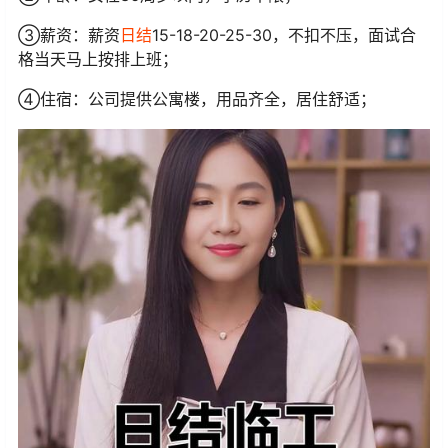
③薪资：薪资
日结
15-18-20-25-30，不扣不压，面试合
格当天马上按排上班；
④住宿：公司提供公寓楼，用品齐全，居住舒适；