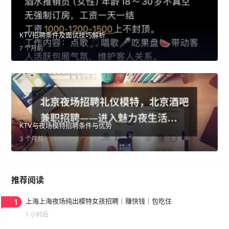
KTV招聘条件及面试技巧解析
7 个月前
KTV与夜场模特招聘条件与优势
3 个月前
推荐阅读
1
上海上海夜场纯出模特女孩招聘｜赚快钱｜包吃住
1 小时后