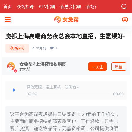
首页
夜场招聘
KTV招聘
夜总会招聘
夜场资讯
有了
社区
魔都上海高端商务夜总会本地直招，生意爆好·
0
夜场招聘
4 个月前
女兔帮®上海夜场招聘网
关注
私信
女兔帮
释放双眼，带上耳机，听听看~！
00:00
00:00
该平台为高端夜场提供日结薪资12-20元的工作机会，
主要面向商务招待的高素质客户。工作轻松，只需与
客户交流、递送物品等，无需资格证，公司提供食宿