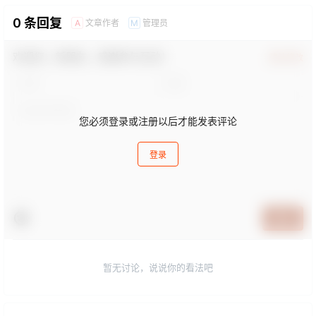
0 条回复
文章作者
管理员
A
M
欢迎您，新朋友，感谢参与互动！
确认修改
您必须登录或注册以后才能发表评论
登录
提交
暂无讨论，说说你的看法吧