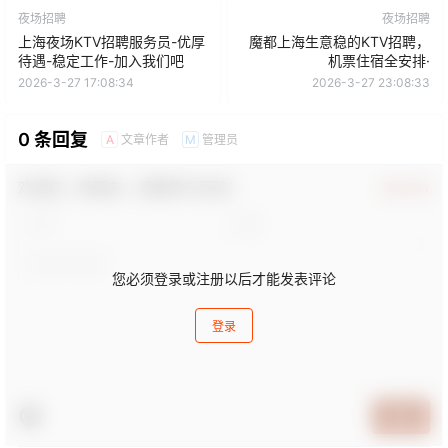
夜场招聘
夜场招聘
上海夜场KTV招聘服务员-优厚
魔都上海生意稳的KTV招聘，
待遇-稳定工作-加入我们吧
机票住宿全安排·
2026-3-27 17:08:34
2026-3-27 23:08:33
0 条回复
文章作者
管理员
A
M
欢迎您，新朋友，感谢参与互动！
确认修改
您必须登录或注册以后才能发表评论
登录
提交