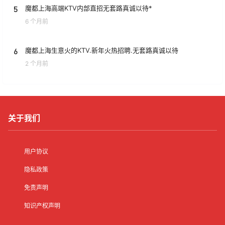
5
魔都上海高端KTV内部直招无套路真诚以待*
6 个月前
6
魔都上海生意火的KTV.新年火热招聘.无套路真诚以待
2 个月前
关于我们
用户协议
隐私政策
免责声明
知识产权声明