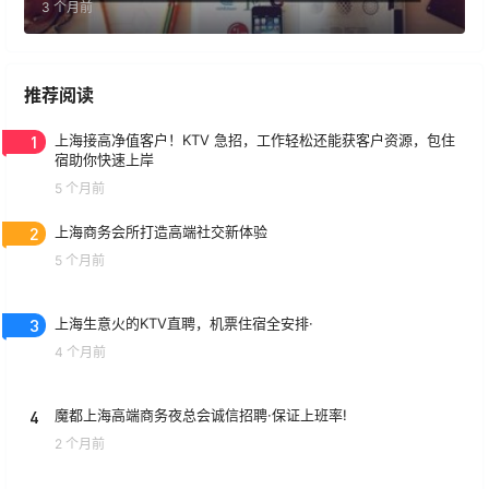
3 个月前
推荐阅读
1
上海接高净值客户！KTV 急招，工作轻松还能获客户资源，包住
宿助你快速上岸
5 个月前
2
上海商务会所打造高端社交新体验
5 个月前
3
上海生意火的KTV直聘，机票住宿全安排·
4 个月前
4
魔都上海高端商务夜总会诚信招聘·保证上班率!
2 个月前