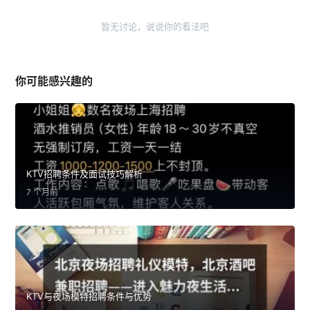
暂无讨论，说说你的看法吧
你可能感兴趣的
KTV招聘条件及面试技巧解析
7 个月前
KTV与夜场模特招聘条件与优势