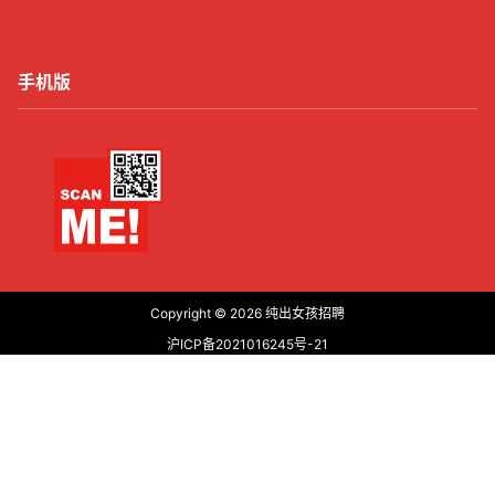
手机版
Copyright © 2026
纯出女孩招聘
沪ICP备2021016245号-21
沪公网安备31011502006427
首页
有了
动态
顶部
菜单
我的
查询 12 次，耗时 0.2754 秒