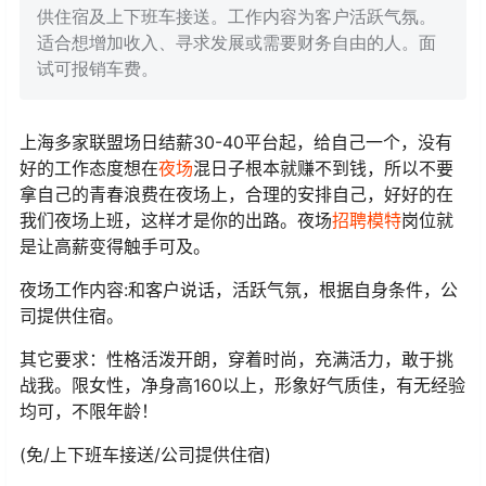
供住宿及上下班车接送。工作内容为客户活跃气氛。
适合想增加收入、寻求发展或需要财务自由的人。面
试可报销车费。
上海多家联盟场日结薪30-40平台起，给自己一个，没有
好的工作态度想在
夜场
混日子根本就赚不到钱，所以不要
拿自己的青春浪费在夜场上，合理的安排自己，好好的在
我们夜场上班，这样才是你的出路。夜场
招聘
模特
岗位就
是让高薪变得触手可及。
夜场工作内容:和客户说话，活跃气氛，根据自身条件，公
司提供住宿。
其它要求：性格活泼开朗，穿着时尚，充满活力，敢于挑
战我。限女性，净身高160以上，形象好气质佳，有无经验
均可，不限年龄！
(免/上下班车接送/公司提供住宿)