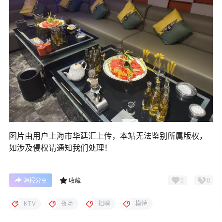
图片由用户上海市华廷汇上传，本站无法鉴别所属版权，
如涉及侵权请通知我们处理！
0
0
海报分享
收藏
KTV
夜场
招聘
模特