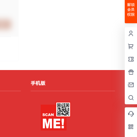
解锁
会员
权限
提交
手机版