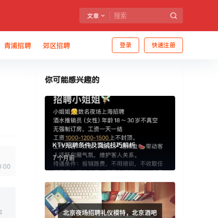
文章
青浦招聘
郊区招聘
登录
快速注册
你可能感兴趣的
KTV招聘条件及面试技巧解析
7 个月前
0:00
作