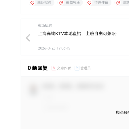
兼职招聘
形象气质
待遇住宿
高
夜场招聘
上海高端KTV本地直招，上班自由可兼职·
2026-3-25 17:06:45
0 条回复
A
M
文章作者
管理员
欢迎您，新朋友，感谢参与互动！
您必须