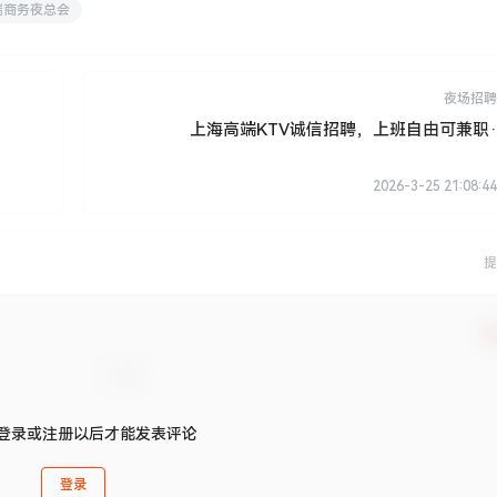
端商务夜总会
夜场招聘
上海高端KTV诚信招聘，上班自由可兼职·
2026-3-25 21:08:44
提
确
登录或注册以后才能发表评论
登录