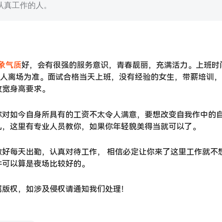
认真工作的人。
象气质
好，会有很强的服务意识，青春靓丽，充满活力。上班时
以客人离场为准。面试合格当天上班，没有经验的女生，带薪培训
放宽身高要求。
你对如今自身所具有的工资不太令人满意，要想改变自我作中的
儿，这里有专业人员教你，如果你年轻貌美得当就可以了。
好每天出勤，认真对待工作， 相信必定让你来了这里工作就不
件可以算是夜场比较好的。
属版权，如涉及侵权请通知我们处理！