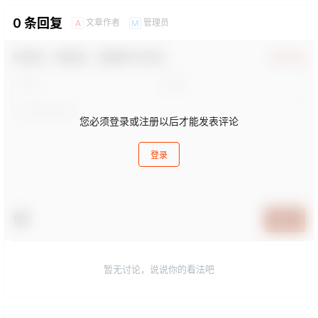
0 条回复
文章作者
管理员
A
M
欢迎您，新朋友，感谢参与互动！
确认修改
您必须登录或注册以后才能发表评论
登录
提交
暂无讨论，说说你的看法吧