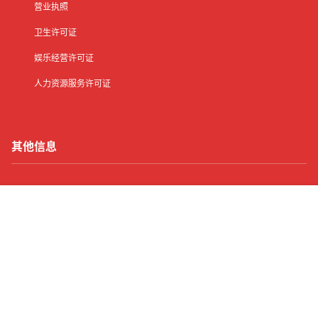
营业执照
卫生许可证
娱乐经营许可证
人力资源服务许可证
其他信息
网站地图
首页
有了
动态
顶部
菜单
我的
客服中心
手机版