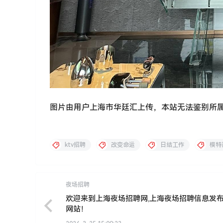
图片由用户上海市华廷汇上传，本站无法鉴别所
ktv招聘
改变命运
日结工作
模特
夜场招聘
欢迎来到上海夜场招聘网,上海夜场招聘信息发
网站！