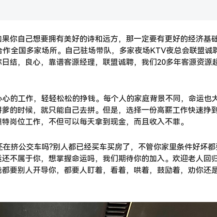
如果你自己想要拥有美好的诗和远方，那一定要有更好的经济基
合作全国多家场所。自己驻场带队，多家夜场KTV夜总会联盟诚
日结，良心，靠谱客源经理，联盟诚聘，我们20多年客源资源
心心的工作，轻轻松松的挣钱。每个人的家庭背景不同，命运也
拼爹的时候，就只能自己去拼。但是，选择一份高薪工作快速挣
模特岗位工作，不但可以每天拿到现金，而且收入不菲。
你还在挤公交车吗?别人都已经买车买房了，不管你家里条件好坏都
运还不属于你，想掌握命运吗，我们期待你的加入。欢迎老人回
钱都要别人开导你，都要人盯着，看着，哄着，鼓励着，劝你还