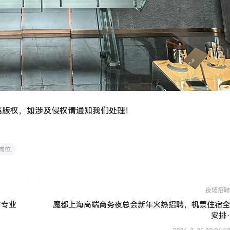
属版权，如涉及侵权请通知我们处理！
岗位
夜场招聘
布专业
魔都上海高端商务夜总会新年火热招聘，机票住宿全
安排·