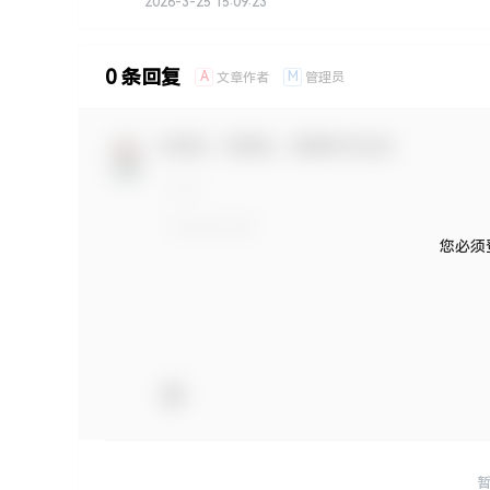
2026-3-25 15:09:23
0 条回复
A
M
文章作者
管理员
欢迎您，新朋友，感谢参与互动！
您必须