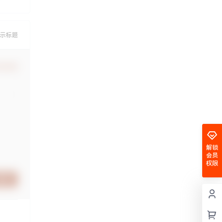
示标题
认修改
解锁
会员
权限
提交