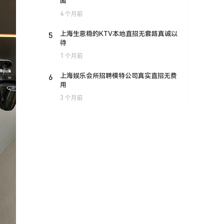
围
4 个月前
5
上海生意稳的KTV本地直招无套路真诚以
待
1 个月前
6
上海娱乐会所招聘模特公司真实直招无费
用
3 个月前