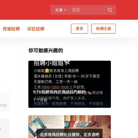
文章
青浦招聘
郊区招聘
登录
快速注册
你可能感兴趣的
KTV招聘条件及面试技巧解析
7 个月前
0:00
，