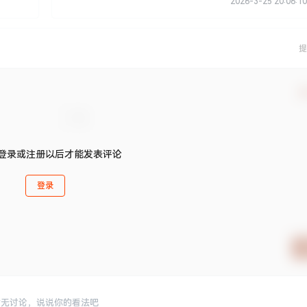
2026-3-25 20:06:10
提
确
登录或注册以后才能发表评论
登录
暂无讨论，说说你的看法吧