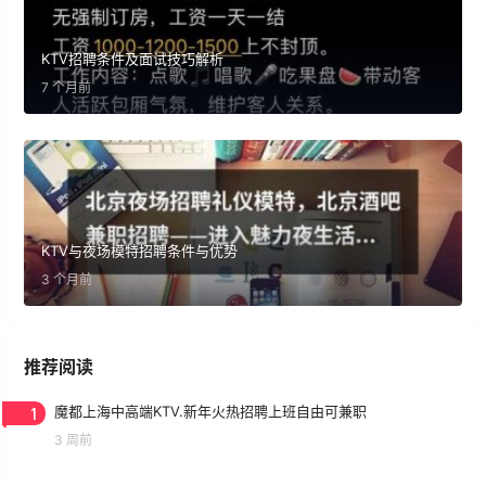
KTV招聘条件及面试技巧解析
7 个月前
KTV与夜场模特招聘条件与优势
3 个月前
推荐阅读
1
魔都上海中高端KTV.新年火热招聘上班自由可兼职
3 周前