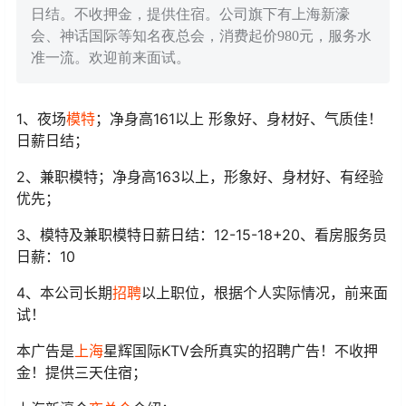
日结。不收押金，提供住宿。公司旗下有上海新濠
会、神话国际等知名夜总会，消费起价980元，服务水
准一流。欢迎前来面试。
1、夜场
模特
；净身高161以上 形象好、身材好、气质佳！
日薪日结；
2、兼职模特；净身高163以上，形象好、身材好、有经验
优先；
3、模特及兼职模特日薪日结：12-15-18+20、看房服务员
日薪：10
4、本公司长期
招聘
以上职位，根据个人实际情况，前来面
试！
本广告是
上海
星辉国际KTV会所真实的招聘广告！不收押
金！提供三天住宿；