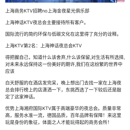
上海商务KTV招聘no上海金夜星光俱乐部
上海神话KTV夜总会主要接待所有客户。
国际流行的简约环保与低碳文化在这里得了充分的诠释。
上海KTV第2名：上海神话夜总会KTV
得把握自己，知道什么该舍弃,什么该保留,对生活有所选择,
对未来永远保持这一份美好的期许,我们在这纷繁的世界中
应该
白天舒服的在酒店发完呆，晚上想出门去找一家在上海夜
总会排行榜上的店潇洒一下，东挑西选了一下较后还是敲
定了这家神话。
优势上海湘府国际KTV属于高端豪华的夜总会。质量非常
高，服务水准一流，德国品质，百年品牌有保障！来这里
玩是身份的象征，体面之人才能玩得起的商务会所！