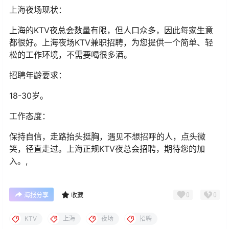
上海夜场现状：
上海的KTV夜总会数量有限，但人口众多，因此每家生意
都很好。上海夜场KTV兼职招聘，为您提供一个简单、轻
松的工作环境，不需要喝很多酒。
招聘年龄要求：
18-30岁。
工作态度：
保持自信，走路抬头挺胸，遇见不想招呼的人，点头微
笑，径直走过。上海正规KTV夜总会招聘，期待您的加
入。,
0
0
海报分享
收藏
KTV
上海
夜场
招聘