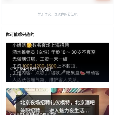
暂无讨论，说说你的看法吧
你可能感兴趣的
KTV招聘条件及面试技巧解析
7 个月前
KTV与夜场模特招聘条件与优势