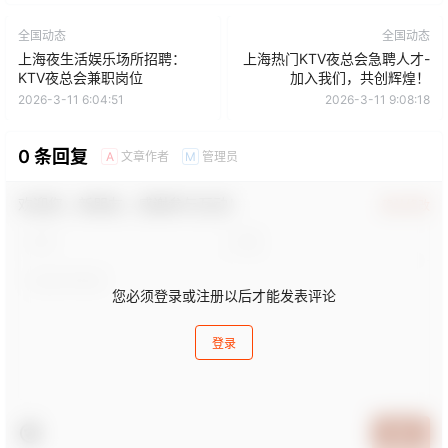
全国动态
全国动态
上海夜生活娱乐场所招聘：
上海热门KTV夜总会急聘人才-
KTV夜总会兼职岗位
加入我们，共创辉煌！
2026-3-11 6:04:51
2026-3-11 9:08:18
0 条回复
文章作者
管理员
A
M
欢迎您，新朋友，感谢参与互动！
确认修改
您必须登录或注册以后才能发表评论
登录
提交