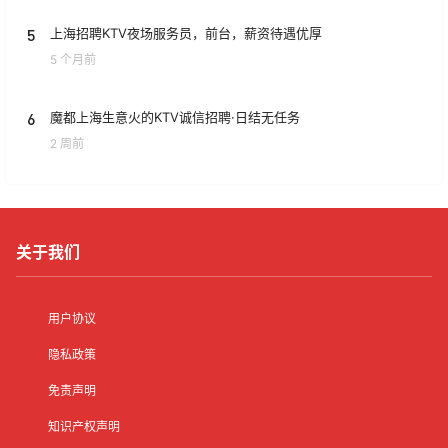
5
上海招聘KTV夜场服务员，前台，薪资待遇优厚
5 个月前
6
魔都上海生意火的KTV诚信招聘·日结无任务
2 周前
关于我们
用户协议
隐私政策
免责声明
知识产权声明