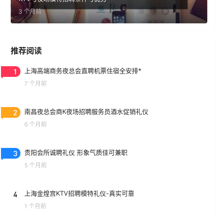
3 个月前
推荐阅读
1
上海高端商务夜总会直聘机票住宿全安排*
7 个月前
2
南昌夜总会商K夜场招聘服务员酒水促销礼仪
6 个月前
3
贵阳会所诚聘礼仪 形象气质佳可兼职
5 个月前
4
上海金煌宫KTV招聘模特礼仪-真实可靠
1 个月前