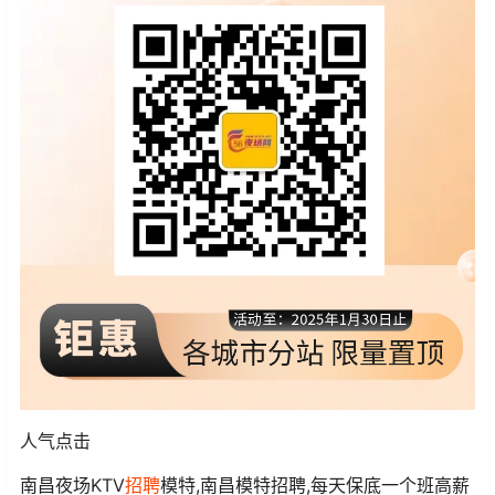
人气点击
南昌夜场KTV
招聘
模特,南昌模特招聘,每天保底一个班高薪