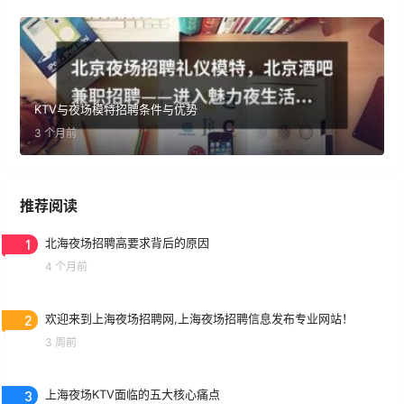
KTV与夜场模特招聘条件与优势
3 个月前
推荐阅读
1
北海夜场招聘高要求背后的原因
4 个月前
2
欢迎来到上海夜场招聘网,上海夜场招聘信息发布专业网站！
3 周前
3
上海夜场KTV面临的五大核心痛点