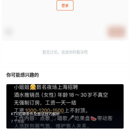
登录
提交
暂无讨论，说说你的看法吧
你可能感兴趣的
KTV招聘条件及面试技巧解析
7 个月前