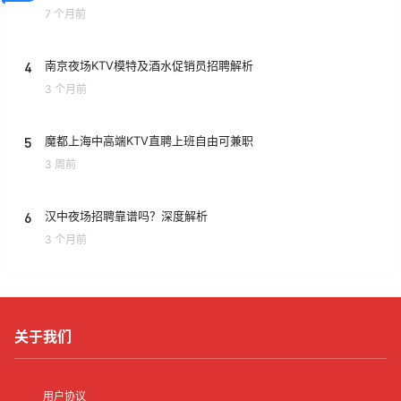
7 个月前
4
南京夜场KTV模特及酒水促销员招聘解析
3 个月前
5
魔都上海中高端KTV直聘上班自由可兼职
3 周前
6
汉中夜场招聘靠谱吗？深度解析
3 个月前
关于我们
用户协议