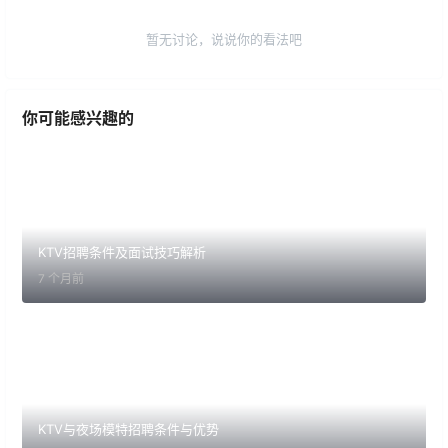
暂无讨论，说说你的看法吧
你可能感兴趣的
KTV招聘条件及面试技巧解析
7 个月前
KTV与夜场模特招聘条件与优势