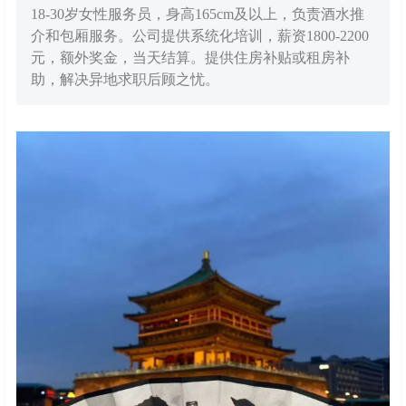
18-30岁女性服务员，身高165cm及以上，负责酒水推
介和包厢服务。公司提供系统化培训，薪资1800-2200
元，额外奖金，当天结算。提供住房补贴或租房补
助，解决异地求职后顾之忧。