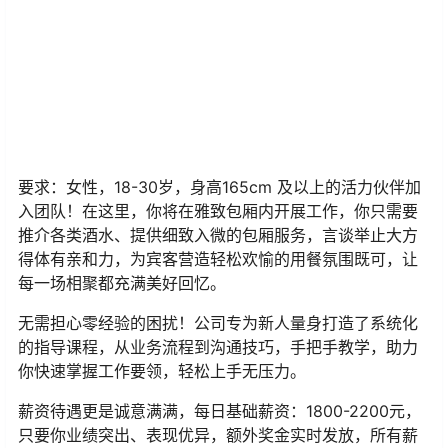
要求：女性，18-30岁，身高165cm 及以上的活力伙伴加
入团队！在这里，你将在雅致包厢内开展工作，你只需要
推介各类酒水、提供细致入微的包厢服务，言谈举止大方
得体有亲和力，为宾客营造轻松欢愉的用餐氛围既可，让
每一场相聚都充满美好回忆。
无需担心零经验的困扰！公司专为新人量身打造了系统化
的指导课程，从业务流程到沟通技巧，手把手教学，助力
你快速掌握工作要领，轻松上手无压力。
薪资待遇更是诚意满满，每日基础薪资：1800-2200元，
只要你业绩突出、表现优异，额外奖金实时发放，所有薪