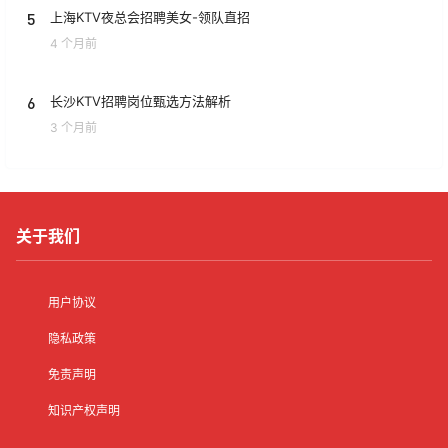
5
上海KTV夜总会招聘美女-领队直招
4 个月前
6
长沙KTV招聘岗位甄选方法解析
3 个月前
关于我们
用户协议
隐私政策
免责声明
知识产权声明