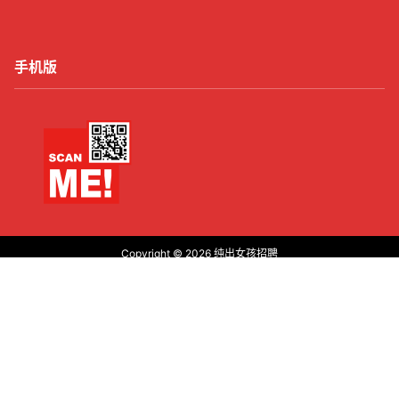
手机版
Copyright © 2026
纯出女孩招聘
沪ICP备2021016245号-21
首页
有了
动态
顶部
菜单
我的
沪公网安备31011502006427
查询 16 次，耗时 0.2757 秒