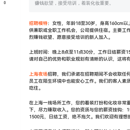
0
赚钱欲望，接受培训，着装化妆重要。
招聘
模特
：女性，年龄18至30岁，身高160c
供兼职或全职工作机会，公司提供住宿。主要工
烈赚钱欲望、愿意接受培训的新人加入。
上班时间：晚上8点至11点30分，工作日结薪资
请对自己的优势和职业规划有清晰的认识，这将
上海
夜场
招聘，我们承诺在招聘期间不会收取任
员工在陌生环境中也能安心工作。我们的客人素
吃住。
在上海一线场所工作，您的着装打扮和化妆非常
下，尽力赚取收入。您的资质与您的薪资挂钩：158c
1500元，日结工资，绝不拖欠。我们欢迎有理