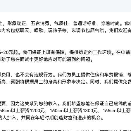
m以上，形象端正，五官清秀，气质佳，普通话标准，穿着时尚。我
作内容包括聊天、唱歌、玩筛子等，以调节包厢气氛。我们欢迎
15-20元起。我们保证上班有保障，提供稳定的工作环境。在申请
有助于您在面试中更好地应对可能遇到的问题。
何费用，也不会有违规行为。我们为员工提供住宿和车费报销，
质高，薪酬将根据员工的身高和形象来决定。同时，我们提供免
重要，因为这关系到您的收入。我们希望您能在保证自己底线的
m以上薪资1200元，160cm以上薪资1300元，165cm以上
想的人加入，共同在年轻时期创造财富和进步的机会。