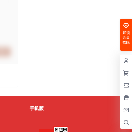
解锁
会员
权限
提交
手机版