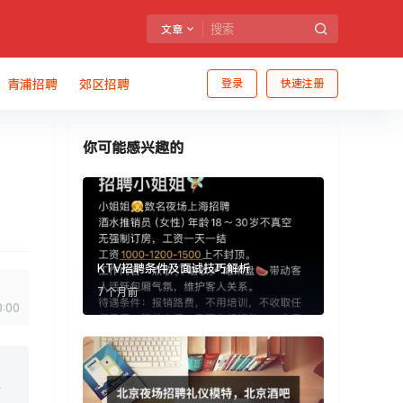
文章
青浦招聘
郊区招聘
登录
快速注册
你可能感兴趣的
KTV招聘条件及面试技巧解析
7 个月前
0:00
有