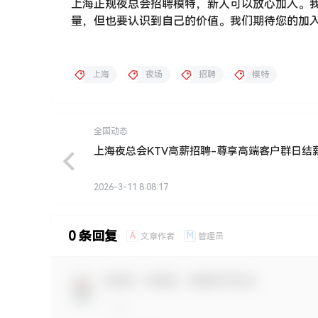
上海正规夜总会招聘模特，新人可以放心加入。
量，但也要认识到自己的价值。我们期待您的加入
上海
夜场
招聘
模特
全国动态
上海夜总会KTV高薪招聘-尊享高端客户群日结
2026-3-11 8:08:17
0 条回复
A
M
文章作者
管理员
欢迎您，新朋友，感谢参与互动！