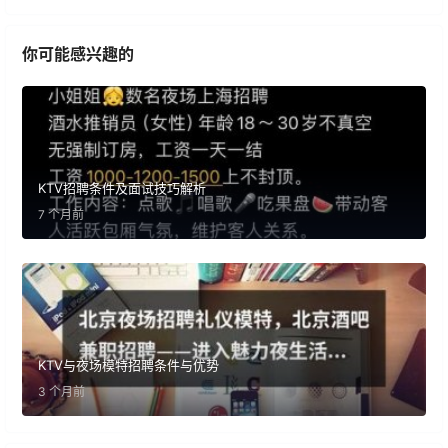
你可能感兴趣的
KTV招聘条件及面试技巧解析
7 个月前
KTV与夜场模特招聘条件与优势
3 个月前