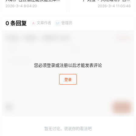
房买车
1000-2000 稳赚
2026-3-4 8:04:20
2026-3-4 11:05:46
0 条回复
文章作者
管理员
A
M
欢迎您，新朋友，感谢参与互动！
确认修改
您必须登录或注册以后才能发表评论
登录
提交
暂无讨论，说说你的看法吧