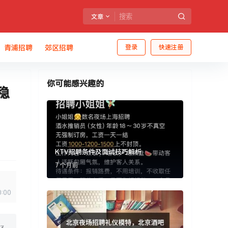
文章
青浦招聘
郊区招聘
登录
快速注册
你可能感兴趣的
稳
KTV招聘条件及面试技巧解析
7 个月前
0:00