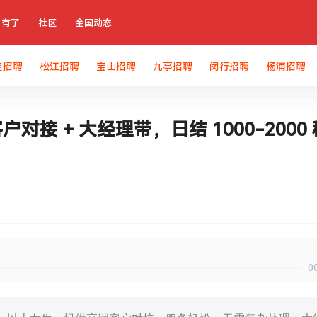
有了
社区
全国动态
定招聘
松江招聘
宝山招聘
九亭招聘
闵行招聘
杨浦招聘
对接 + 大经理带，日结 1000-2000 
0