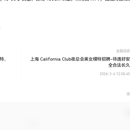
全国动态
模特，
上海 California Club夜总会美女模特招聘-待遇好安
全合法长久
2026-3-4 12:06:45
提
确