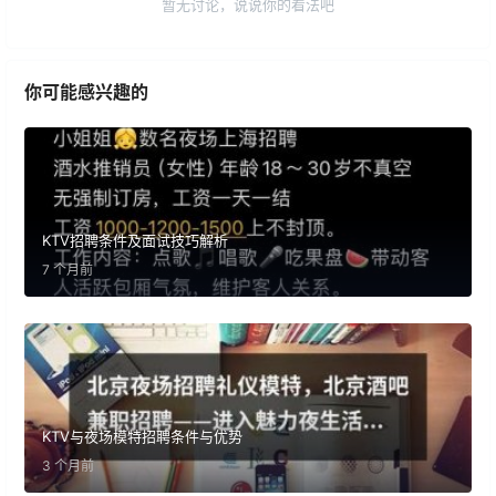
暂无讨论，说说你的看法吧
你可能感兴趣的
KTV招聘条件及面试技巧解析
7 个月前
KTV与夜场模特招聘条件与优势
3 个月前