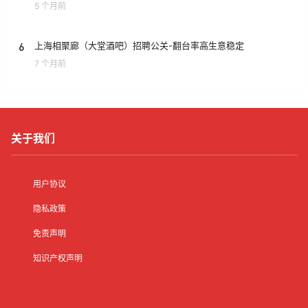
5 个月前
6
上海相聚廊（大堂酒吧）招聘公关-翻台率高生意稳定
7 个月前
关于我们
用户协议
隐私政策
免责声明
知识产权声明