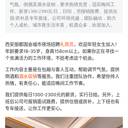
气氛、倒酒及酒水促销，要求热情负责，适应晚间工
作。薪资1300-2300元/日，日结，另报销路费、提供住
宿/房补及专车接送。公司环境优越，团队融洽，助力
个人成长。城市夜生活丰富，机遇众多，欢迎加入。
西安丽都国会城市夜场招聘
礼宾员
，欢迎年轻女生加入！
年龄要求18-35岁，身高158cm以上。如果你正在寻找一
个充满活力的工作环境，不妨考虑这个机会。
工作内容主要是在包厢与客人互动，帮助调节气氛，提供
倒酒和
酒水促销
等服务。我们注重团队协作，希望你待人
热情，有责任心，能适应晚间工作节奏。
我们提供每日1300-2300元的薪资，实行日结。另外，上
班后公司可报销面试路费，提供住宿或房补，上下班也有
专车接送，让你工作更安心。