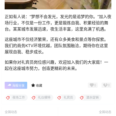
正如有人说：“梦想不会发光，发光的是追梦的你。”加入夜
场行业，不仅是一份工作，更是锻炼自我、积累经验的舞
台。某某城市发展迅速，夜生活丰富，这里充满了机遇。
这座城市不仅经济繁荣，还有众多美食和景点等你探索。
我们的商务KTV环境优越，团队氛围融洽，期待你在这里
展现自我、稳步成长。
如果你对礼宾员岗位感兴趣，欢迎加入我们的大家庭！一
起在这座城市努力，创造更精彩的未来。
0
0
海报分享
收藏
夜场工作
礼仪模特
礼宾员
酒水促销
全国动态
全国动态